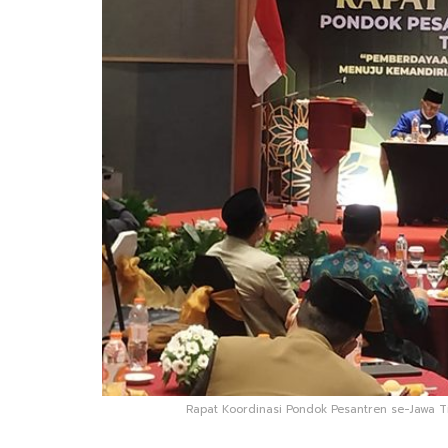
Rapat Koordinasi Pondok Pesantren se-Jawa Tim