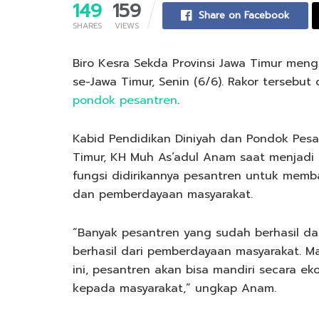
149
159
Share on Facebook
SHARES
VIEWS
Biro Kesra Sekda Provinsi Jawa Timur meng
se-Jawa Timur, Senin (6/6). Rakor terseb
pondok pesantren
.
Kabid Pendidikan Diniyah dan Pondok Pes
Timur, KH Muh As’adul Anam saat menjadi
fungsi didirikannya pesantren untuk mem
dan pemberdayaan masyarakat.
“Banyak pesantren yang sudah berhasil da
berhasil dari pemberdayaan masyarakat. 
ini, pesantren akan bisa mandiri secara 
kepada masyarakat,” ungkap Anam.