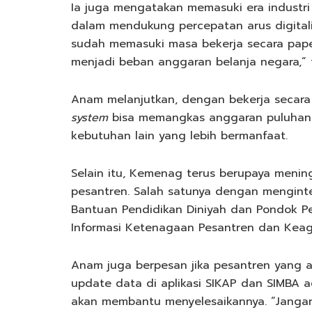
Ia juga mengatakan memasuki era industri 4
dalam mendukung percepatan arus digitali
sudah memasuki masa bekerja secara paper
menjadi beban anggaran belanja negara,” 
Anam melanjutkan, dengan bekerja secara
system
bisa memangkas anggaran puluhan t
kebutuhan lain yang lebih bermanfaat.
Selain itu, Kemenag terus berupaya meni
pesantren. Salah satunya dengan menginte
Bantuan Pendidikan Diniyah dan Pondok P
Informasi Ketenagaan Pesantren dan Keag
Anam juga berpesan jika pesantren yang 
update data di aplikasi SIKAP dan SIMBA 
akan membantu menyelesaikannya. “Jangan