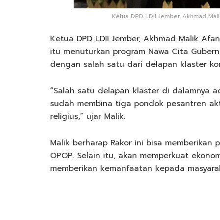
Ketua DPD LDII Jember Akhmad Malik 
Ketua DPD LDII Jember, Akhmad Malik Afand
itu menuturkan program Nawa Cita Gubern
dengan salah satu dari delapan klaster kon
“Salah satu delapan klaster di dalamnya a
sudah membina tiga pondok pesantren akt
religius,” ujar Malik.
Malik berharap Rakor ini bisa memberikan
OPOP. Selain itu, akan memperkuat ekonomi
memberikan kemanfaatan kepada masyarak