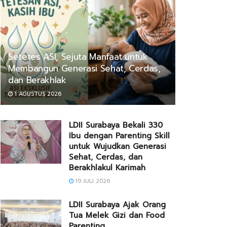
Setetes ASI, Sejuta Manfaat untuk
Membangun Generasi Sehat, Cerdas,
dan Berakhlak
1 AGUSTUS 2026
LDII Surabaya Bekali 330
Ibu dengan Parenting Skill
untuk Wujudkan Generasi
Sehat, Cerdas, dan
Berakhlakul Karimah
19 JULI 2026
LDII Surabaya Ajak Orang
Tua Melek Gizi dan Food
Parenting