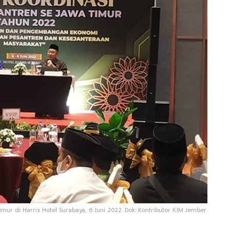
ur di Harris Hotel Surabaya, 6 Juni 2022. Dok: Kontributor KIM Jember.