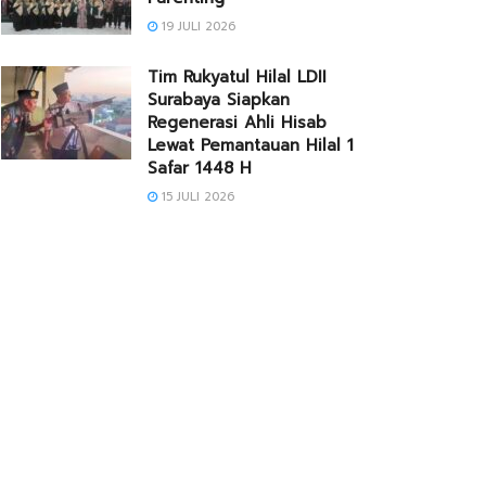
19 JULI 2026
Tim Rukyatul Hilal LDII
Surabaya Siapkan
Regenerasi Ahli Hisab
Lewat Pemantauan Hilal 1
Safar 1448 H
15 JULI 2026