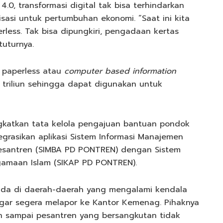
.0, transformasi digital tak bisa terhindarkan
sasi untuk pertumbuhan ekonomi. “Saat ini kita
less. Tak bisa dipungkiri, pengadaan kertas
tuturnya.
 paperless atau
computer based information
riliun sehingga dapat digunakan untuk
ngkatkan tata kelola pengajuan bantuan pondok
grasikan aplikasi Sistem Informasi Manajemen
esantren (SIMBA PD PONTREN) dengan Sistem
amaan Islam (SIKAP PD PONTREN).
ada di daerah-daerah yang mengalami kendala
agar segera melapor ke Kantor Kemenag. Pihaknya
 sampai pesantren yang bersangkutan tidak