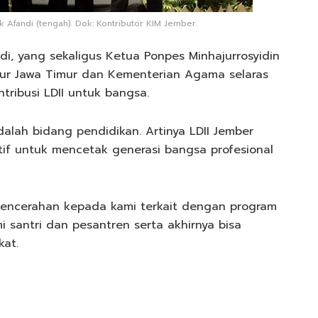
Afandi (tengah). Dok: Kontributor KIM Jember.
i, yang sekaligus Ketua Ponpes Minhajurrosyidin
ur Jawa Timur dan Kementerian Agama selaras
tribusi LDII untuk bangsa.
dalah bidang pendidikan. Artinya LDII Jember
if untuk mencetak generasi bangsa profesional
 pencerahan kepada kami terkait dengan program
 santri dan pesantren serta akhirnya bisa
at.