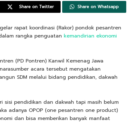
Share on Twitter
Share on Whatsapp
gelar rapat koordinasi (Rakor) pondok pesantren
ut dalam rangka penguatan
kemandirian ekonomi
antren (PD Pontren) Kanwil Kemenag Jawa
 narasumber acara tersebut mengatakan
bangun SDM melalui bidang pendidikan, dakwah
ri sisi pendidikan dan dakwah tapi masih belum
Maka adanya OPOP (one pesantren one product)
ekonomi dan bisa memberikan banyak manfaat