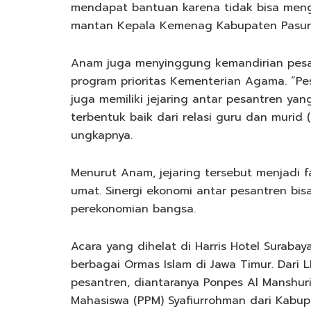
mendapat bantuan karena tidak bisa mengis
mantan Kepala Kemenag Kabupaten Pasuru
Anam juga menyinggung kemandirian pesan
program prioritas Kementerian Agama. “Pe
juga memiliki jejaring antar pesantren yang
terbentuk baik dari relasi guru dan murid 
ungkapnya.
Menurut Anam, jejaring tersebut menjadi 
umat. Sinergi ekonomi antar pesantren b
perekonomian bangsa.
Acara yang dihelat di Harris Hotel Surabay
berbagai Ormas Islam di Jawa Timur. Dari 
pesantren, diantaranya Ponpes Al Manshur
Mahasiswa (PPM) Syafiurrohman dari Kabupa