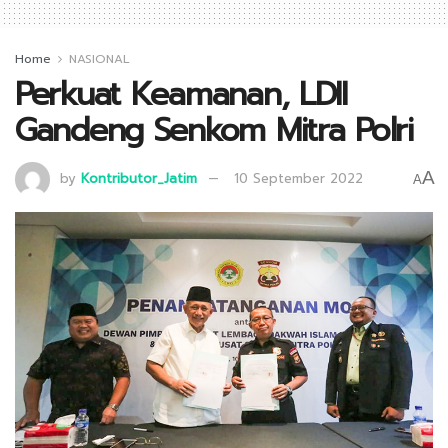
Home
NASIONAL
Perkuat Keamanan, LDII
Gandeng Senkom Mitra Polri
A
by
Kontributor_Jatim
10 September 2022
A