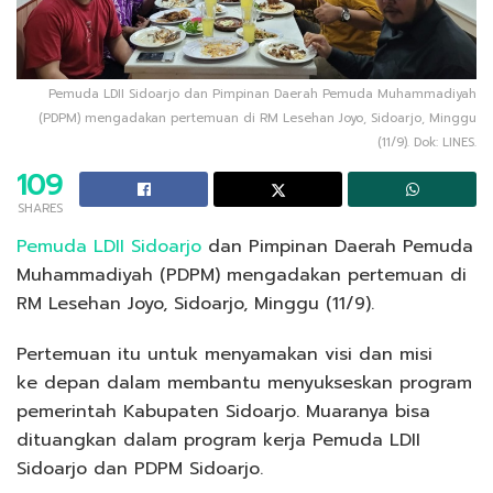
Pemuda LDII Sidoarjo dan Pimpinan Daerah Pemuda Muhammadiyah
(PDPM) mengadakan pertemuan di RM Lesehan Joyo, Sidoarjo, Minggu
(11/9). Dok: LINES.
109
SHARES
Pemuda LDII Sidoarjo
dan Pimpinan Daerah Pemuda
Muhammadiyah (PDPM) mengadakan pertemuan di
RM Lesehan Joyo, Sidoarjo, Minggu (11/9).
Pertemuan itu untuk menyamakan visi dan misi
ke depan dalam membantu menyukseskan program
pemerintah Kabupaten Sidoarjo. Muaranya bisa
dituangkan dalam program kerja Pemuda LDII
Sidoarjo dan PDPM Sidoarjo.