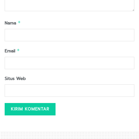
Nama
*
Email
*
Situs Web