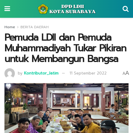
Home
BERITA DAERAH
Pemuda LDII dan Pemuda
Muhammadiyah Tukar Pikiran
untuk Membangun Bangsa
A
by
Kontributor_Jatim
11 September 2022
A