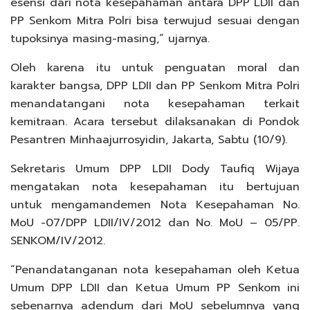
esensi dari nota kesepahaman antara DPP LDII dan
PP Senkom Mitra Polri bisa terwujud sesuai dengan
tupoksinya masing-masing,” ujarnya.
Oleh karena itu untuk penguatan moral dan
karakter bangsa, DPP LDII dan PP Senkom Mitra Polri
menandatangani nota kesepahaman terkait
kemitraan. Acara tersebut dilaksanakan di Pondok
Pesantren Minhaajurrosyidin, Jakarta, Sabtu (10/9).
Sekretaris Umum DPP LDII Dody Taufiq Wijaya
mengatakan nota kesepahaman itu bertujuan
untuk mengamandemen Nota Kesepahaman No.
MoU -07/DPP LDII/IV/2012 dan No. MoU – 05/PP.
SENKOM/IV/2012.
“Penandatanganan nota kesepahaman oleh Ketua
Umum DPP LDII dan Ketua Umum PP Senkom ini
sebenarnya adendum dari MoU sebelumnya yang