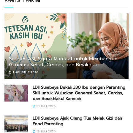
BERITA TERKINI
Setetes ASI, Sejuta Manfaat untuk Membangun
Generasi Sehat, Cerdas, dan Berakhlak
1 AGUSTUS 2026
LDII Surabaya Bekali 330 Ibu dengan Parenting
Skill untuk Wujudkan Generasi Sehat, Cerdas,
dan Berakhlakul Karimah
19 JULI 2026
LDII Surabaya Ajak Orang Tua Melek Gizi dan
Food Parenting
19 JULI 2026