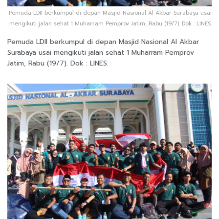
Pemuda LDII berkumpul di depan Masjid Nasional Al Akbar Surabaya usai
mengikuti jalan sehat 1 Muharram Pemprov Jatim, Rabu (19/7). Dok : LINES.
Pemuda LDII berkumpul di depan Masjid Nasional Al Akbar
Surabaya usai mengikuti jalan sehat 1 Muharram Pemprov
Jatim, Rabu (19/7). Dok : LINES.