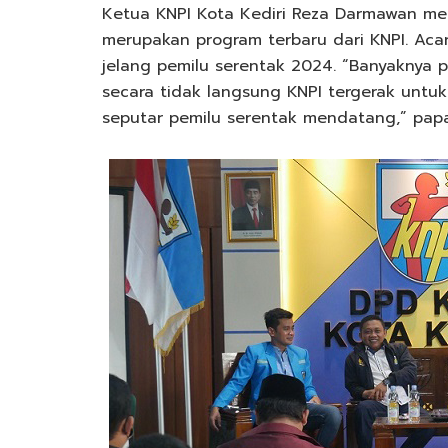
Ketua KNPI Kota Kediri Reza Darmawan menj
merupakan program terbaru dari KNPI. Ac
jelang pemilu serentak 2024. “Banyaknya pe
secara tidak langsung KNPI tergerak un
seputar pemilu serentak mendatang,” papa