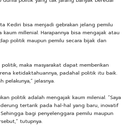
p dunia politik yang tak jarang banyak beredar
ta Kediri bisa menjadi gebrakan jelang pemilu
kaum millenial. Harapannya bisa mengajak atau
dap politik maupun pemilu secara bijak dan
g politik, maka masyarakat dapat memberikan
rena ketidaktahuannya, padahal politik itu baik.
 pelakunya,” jelasnya.
an politik adalah mengajak kaum milenial. “Saya
derung tertarik pada hal-hal yang baru, inovatif
Sehingga bagi penyelenggara pemilu maupun
rsebut,” tutupnya.