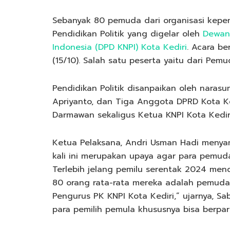
Sebanyak 80 pemuda dari organisasi kep
Pendidikan Politik yang digelar oleh
Dewan
Indonesia (DPD KNPI) Kota Kediri
. Acara be
(15/10). Salah satu peserta yaitu dari Pemud
Pendidikan Politik disanpaikan oleh nar
Apriyanto, dan Tiga Anggota DPRD Kota Ke
Darmawan sekaligus Ketua KNPI Kota Kediri
Ketua Pelaksana, Andri Usman Hadi menya
kali ini merupakan upaya agar para pemuda 
Terlebih jelang pemilu serentak 2024 mend
80 orang rata-rata mereka adalah pemuda. T
Pengurus PK KNPI Kota Kediri,” ujarnya, Sab
para pemilih pemula khususnya bisa berpart