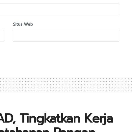
Situs Web
AD, Tingkatkan Kerja