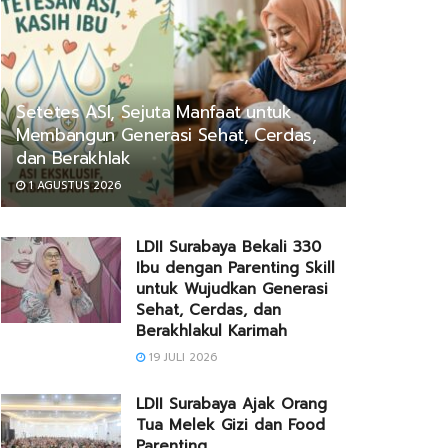
Setetes ASI, Sejuta Manfaat untuk
Membangun Generasi Sehat, Cerdas,
dan Berakhlak
1 AGUSTUS 2026
LDII Surabaya Bekali 330
Ibu dengan Parenting Skill
untuk Wujudkan Generasi
Sehat, Cerdas, dan
Berakhlakul Karimah
19 JULI 2026
LDII Surabaya Ajak Orang
Tua Melek Gizi dan Food
Parenting