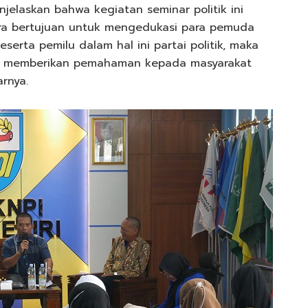
elaskan bahwa kegiatan seminar politik ini
ara bertujuan untuk mengedukasi para pemuda
serta pemilu dalam hal ini partai politik, maka
tuk memberikan pemahaman kepada masyarakat
rnya.