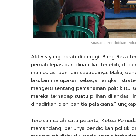
Suasana Pendidikan Politi
Aktivis yang akrab dipanggil Bung Reza 
pernah lepas dari dinamika. Terlebih, di du
manipulasi dan lain sebagainya. Maka, den
lakukan merupakan sebagai langkah strat
mengerti tentang pemahaman politik itu se
mereka terhadap suatu pilihan dilandasi 
dihadirkan oleh panitia pelaksana,” ungkap
Terpisah salah satu peserta, Ketua Pemuda 
memandang, perlunya pendidikan politik di