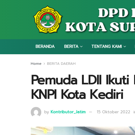
BERANDA
BERITA
TENTANG KAMI
Home
BERITA DAERAH
Pemuda LDII Ikuti 
KNPI Kota Kediri
by
Kontributor_Jatim
15 Oktober 2022