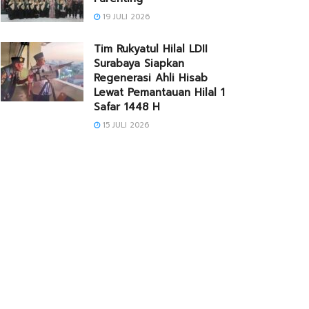
19 JULI 2026
Tim Rukyatul Hilal LDII
Surabaya Siapkan
Regenerasi Ahli Hisab
Lewat Pemantauan Hilal 1
Safar 1448 H
15 JULI 2026