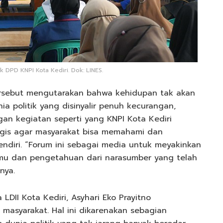
k DPD KNPI Kota Kediri. Dok: LINES.
tersebut mengutarakan bahwa kehidupan tak akan
nia politik yang disinyalir penuh kecurangan,
gan kegiatan seperti yang KNPI Kota Kediri
egis agar masyarakat bisa memahami dan
ndiri. “Forum ini sebagai media untuk meyakinkan
ilmu dan pengetahuan dari narasumber yang telah
nya.
LDII Kota Kediri, Asyhari Eko Prayitno
 masyarakat. Hal ini dikarenakan sebagian