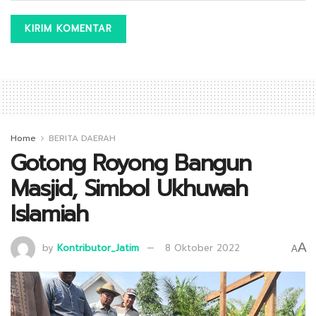
Home
BERITA DAERAH
Gotong Royong Bangun
Masjid, Simbol Ukhuwah
Islamiah
A
by
Kontributor_Jatim
8 Oktober 2022
A