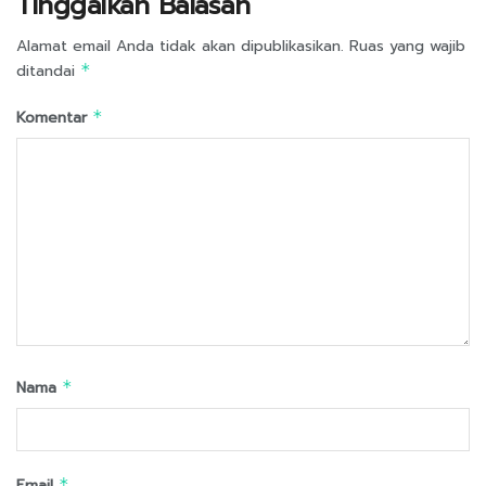
Tinggalkan Balasan
Alamat email Anda tidak akan dipublikasikan.
Ruas yang wajib
ditandai
*
Komentar
*
Nama
*
Email
*