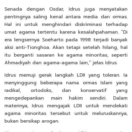
Senada dengan Osdar, Idrus juga menyatakan
pentingnya saling kenal antara media dan ormas.
Hal ini untuk menghindari diskriminasi terhadap
umat agama tertentu karena kesalahpahaman. “Di
era lengsernya Soeharto pada 1998 terjadi banyak
aksi anti-Tionghoa. Akan tetapi setelah hilang, hal
itu berganti sasaran ke agama minoritas, seperti
Ahmadiyah dan agama-agama lain,” jelas Idrus.
Idrus memuji gerak langkah LDII yang toleran. Ia
menyinggung beberapa nama ormas Islam yang
radikal, ortodoks, dan konservatif yang
mengedepankan main hakim sendiri. Dalam
materinya, Idrus mengajak LDII untuk mendekati
agama minoritas tersebut untuk meluruskannya,
bukan bersikap arogan.