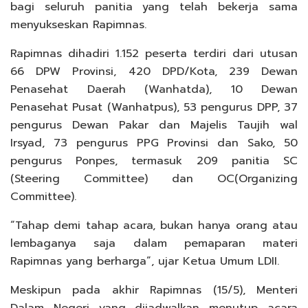
bagi seluruh panitia yang telah bekerja sama
menyukseskan Rapimnas.
Rapimnas dihadiri 1.152 peserta terdiri dari utusan
66 DPW Provinsi, 420 DPD/Kota, 239 Dewan
Penasehat Daerah (Wanhatda), 10 Dewan
Penasehat Pusat (Wanhatpus), 53 pengurus DPP, 37
pengurus Dewan Pakar dan Majelis Taujih wal
Irsyad, 73 pengurus PPG Provinsi dan Sako, 50
pengurus Ponpes, termasuk 209 panitia SC
(Steering Committee) dan OC(Organizing
Committee).
“Tahap demi tahap acara, bukan hanya orang atau
lembaganya saja dalam pemaparan materi
Rapimnas yang
berharga”, ujar Ketua Umum LDII.
Meskipun pada akhir Rapimnas (15/5), Menteri
Dalam Negeri yang dijadwalkan menutup acara