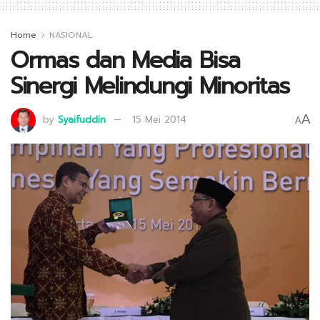
Home
NASIONAL
Ormas dan Media Bisa
Sinergi Melindungi Minoritas
A
by
Syaifuddin
15 Mei 2014
A