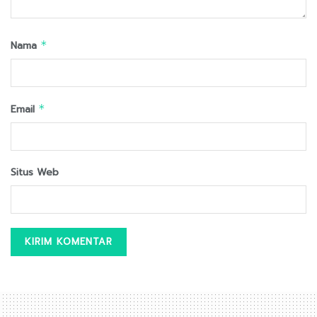
Nama
*
Email
*
Situs Web