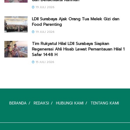
19 JULI 2026
LDII Surabaya Ajak Orang Tua Melek Gizi dan
Food Parenting
19 JULI 2026
Tim Rukyatul Hilal LDII Surabaya Siapkan
Regenerasi Ahli Hisab Lewat Pemantauan Hilal 1
Safar 1448 H
15 JULI 2026
BERANDA
REDAKSI
HUBUNGI KAMI
TENTANG KAMI