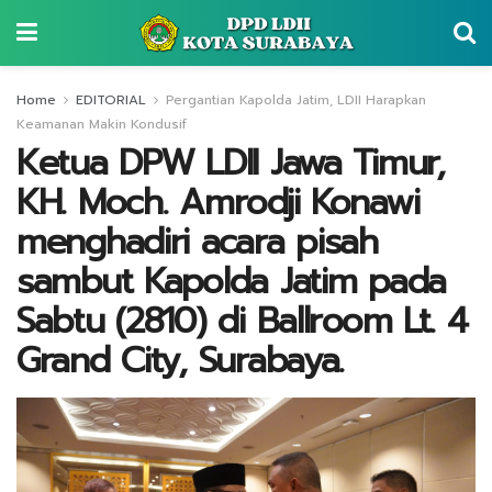
Home
EDITORIAL
Pergantian Kapolda Jatim, LDII Harapkan
Keamanan Makin Kondusif
Ketua DPW LDII Jawa Timur,
KH. Moch. Amrodji Konawi
menghadiri acara pisah
sambut Kapolda Jatim pada
Sabtu (2810) di Ballroom Lt. 4
Grand City, Surabaya.