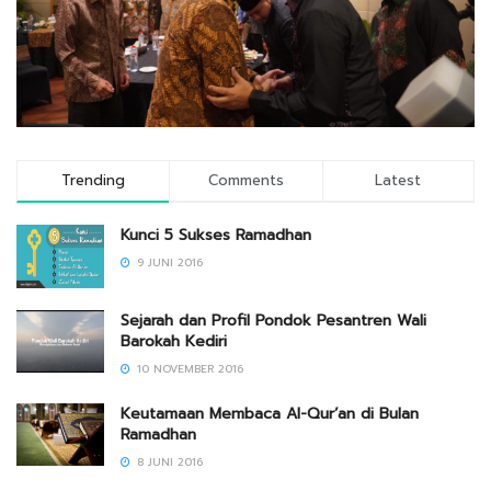
Trending
Comments
Latest
Kunci 5 Sukses Ramadhan
9 JUNI 2016
Sejarah dan Profil Pondok Pesantren Wali
Barokah Kediri
10 NOVEMBER 2016
Keutamaan Membaca Al-Qur’an di Bulan
Ramadhan
8 JUNI 2016