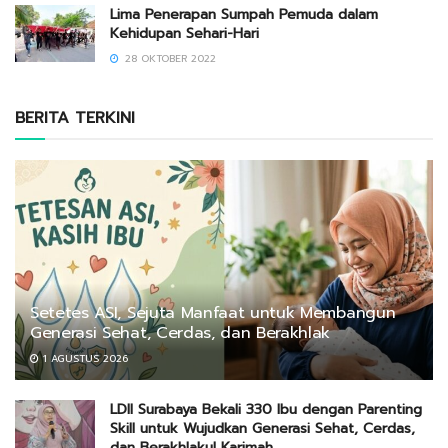
Lima Penerapan Sumpah Pemuda dalam
Kehidupan Sehari-Hari
28 OKTOBER 2022
BERITA TERKINI
Setetes ASI, Sejuta Manfaat untuk Membangun
Generasi Sehat, Cerdas, dan Berakhlak
1 AGUSTUS 2026
LDII Surabaya Bekali 330 Ibu dengan Parenting
Skill untuk Wujudkan Generasi Sehat, Cerdas,
dan Berakhlakul Karimah