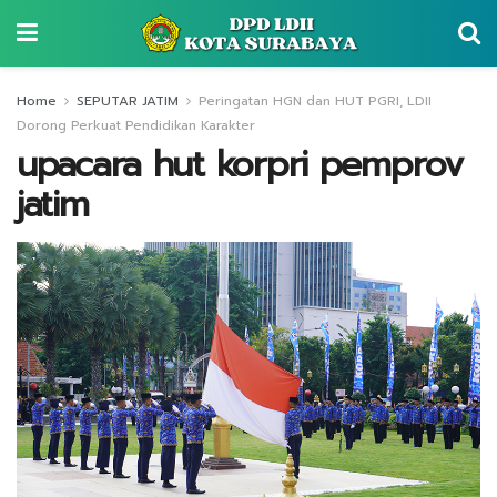
Home
SEPUTAR JATIM
Peringatan HGN dan HUT PGRI, LDII
Dorong Perkuat Pendidikan Karakter
upacara hut korpri pemprov
jatim