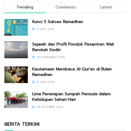
Trending
Comments
Latest
Kunci 5 Sukses Ramadhan
9 JUNI 2016
Sejarah dan Profil Pondok Pesantren Wali
Barokah Kediri
10 NOVEMBER 2016
Keutamaan Membaca Al-Qur’an di Bulan
Ramadhan
8 JUNI 2016
Lima Penerapan Sumpah Pemuda dalam
Kehidupan Sehari-Hari
28 OKTOBER 2022
BERITA TERKINI