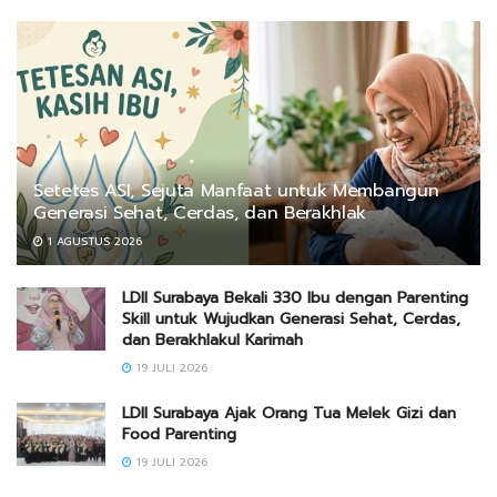
Setetes ASI, Sejuta Manfaat untuk Membangun
Generasi Sehat, Cerdas, dan Berakhlak
1 AGUSTUS 2026
LDII Surabaya Bekali 330 Ibu dengan Parenting
Skill untuk Wujudkan Generasi Sehat, Cerdas,
dan Berakhlakul Karimah
19 JULI 2026
LDII Surabaya Ajak Orang Tua Melek Gizi dan
Food Parenting
19 JULI 2026