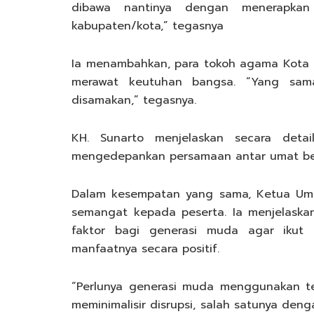
dibawa nantinya dengan menerapkan
kabupaten/kota,” tegasnya
Ia menambahkan, para tokoh agama Kota K
merawat keutuhan bangsa. “Yang sam
disamakan,” tegasnya.
KH. Sunarto menjelaskan secara det
mengedepankan persamaan antar umat b
Dalam kesempatan yang sama, Ketua Umu
semangat kepada peserta. Ia menjelaskan
faktor bagi generasi muda agar ikut
manfaatnya secara positif.
“Perlunya generasi muda menggunakan t
meminimalisir disrupsi, salah satunya den