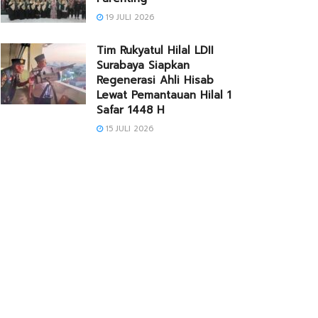
19 JULI 2026
Tim Rukyatul Hilal LDII
Surabaya Siapkan
Regenerasi Ahli Hisab
Lewat Pemantauan Hilal 1
Safar 1448 H
15 JULI 2026