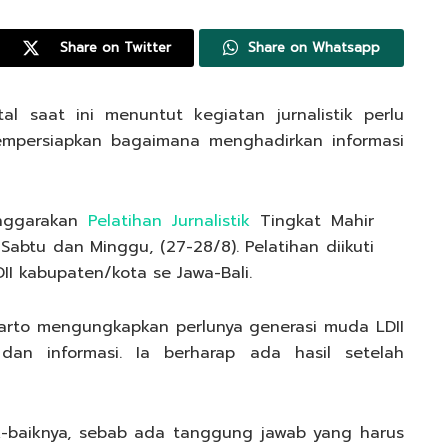
Share on Twitter
Share on Whatsapp
l saat ini menuntut kegiatan jurnalistik perlu
mempersiapkan bagaimana menghadirkan informasi
enggarakan
Pelatihan Jurnalistik
Tingkat Mahir
Sabtu dan Minggu, (27-28/8). Pelatihan diikuti
II kabupaten/kota se Jawa-Bali.
narto mengungkapkan perlunya generasi muda LDII
i dan informasi. Ia berharap ada hasil setelah
aik-baiknya, sebab ada tanggung jawab yang harus