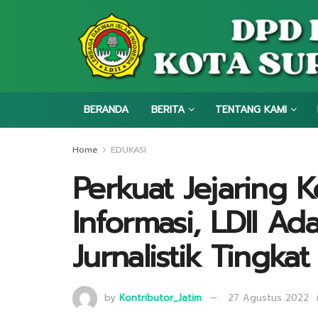
BERANDA
BERITA
TENTANG KAMI
Home
EDUKASI
Perkuat Jejaring 
Informasi, LDII Ad
Jurnalistik Tingka
by
Kontributor_Jatim
27 Agustus 2022