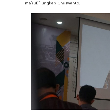
ma’ruf,” ungkap Chriswanto.