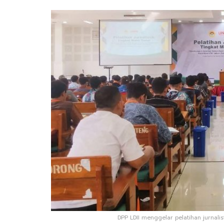
DPP LDII menggelar pelatihan jurnalist