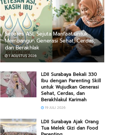
Setetes ASI, Sejuta Manfaat untuk
Membangun Generasi Sehat, Cerdas,
dan Berakhlak
1 AGUSTUS 2026
LDII Surabaya Bekali 330
Ibu dengan Parenting Skill
untuk Wujudkan Generasi
Sehat, Cerdas, dan
Berakhlakul Karimah
19 JULI 2026
LDII Surabaya Ajak Orang
Tua Melek Gizi dan Food
Parenting