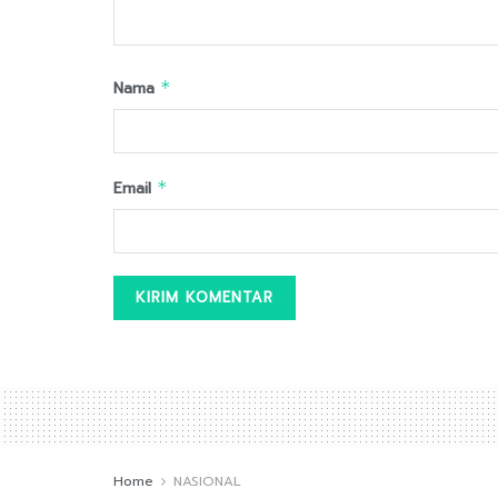
Nama
*
Email
*
Home
NASIONAL