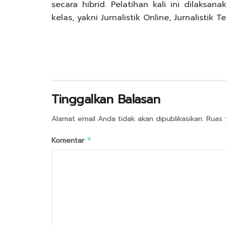
secara hibrid. Pelatihan kali ini dilaksa
kelas, yakni Jurnalistik Online, Jurnalistik T
Tinggalkan Balasan
Alamat email Anda tidak akan dipublikasikan.
Ruas 
Komentar
*