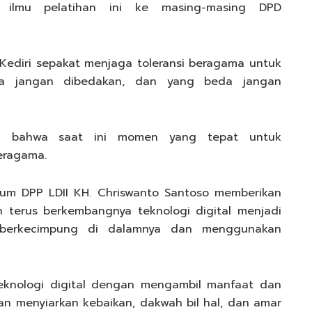
 ilmu pelatihan ini ke masing-masing DPD
ediri sepakat menjaga toleransi beragama untuk
a jangan dibedakan, dan yang beda jangan
ail bahwa saat ini momen yang tepat untuk
eragama.
m DPP LDII KH. Chriswanto Santoso memberikan
 terus berkembangnya teknologi digital menjadi
 berkecimpung di dalamnya dan menggunakan
eknologi digital dengan mengambil manfaat dan
gan menyiarkan kebaikan, dakwah bil hal, dan amar