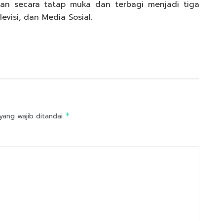
nakan secara tatap muka dan terbagi menjadi tiga
elevisi, dan Media Sosial.
yang wajib ditandai
*