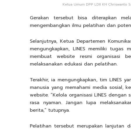
Ketua Umum DPP LDII KH Chriswanto San
Gerakan tersebut bisa diterapkan melal
mengembangkan ilmu pelatihan dan potens
Selanjutnya, Ketua Departemen Komunika
mengungkapkan, LINES memiliki tugas me
membuat website resmi organisasi b
melaksanakan edukasi dan pelatihan.
Terakhir, ia mengungkapkan, tim LINES y
manusia yang memahami media sosial, kep
website. “Kelola organisasi LINES dengan 
rasa nyaman. Jangan lupa melaksanaka
berita,” tutupnya.
Pelatihan tersebut merupakan lanjutan da