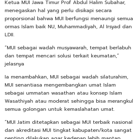
Ketua MUI Jawa Timur Prof Abdul Halim Subahar,
menegaskan hal yang perlu disikapi secara
proporsional bahwa MUI berfungsi menaungi semua
ormas Islam baik NU, Muhammadiyah, Al Irsyad dan
LDII.
“MUI sebagai wadah musyawarah, tempat berlabuh
dan tempat mencari solusi terkait keumatan,”
jelasnya
Ia menambahkan, MUI sebagai wadah silaturahim,
MUI senantiasa mengembangkan umat Islam
sebagai ummatan wasathan atau konsep Islam
Wasathiyah atau moderat sehingga bisa merangkul
semua golongan untuk kemaslahatan umat.
“MUI Jatim ditetapkan sebagai MUI terbaik nasional
dan akreditasi MUI tingkat kabupaten/kota sangat
penting dilakukan agar kedepan lebih mantap