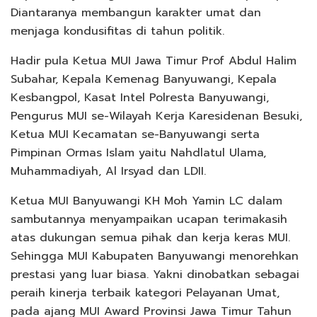
Diantaranya membangun karakter umat dan
menjaga kondusifitas di tahun politik.
Hadir pula Ketua MUI Jawa Timur Prof Abdul Halim
Subahar, Kepala Kemenag Banyuwangi, Kepala
Kesbangpol, Kasat Intel Polresta Banyuwangi,
Pengurus MUI se-Wilayah Kerja Karesidenan Besuki,
Ketua MUI Kecamatan se-Banyuwangi serta
Pimpinan Ormas Islam yaitu Nahdlatul Ulama,
Muhammadiyah, Al Irsyad dan LDII.
Ketua MUI Banyuwangi KH Moh Yamin LC dalam
sambutannya menyampaikan ucapan terimakasih
atas dukungan semua pihak dan kerja keras MUI.
Sehingga MUI Kabupaten Banyuwangi menorehkan
prestasi yang luar biasa. Yakni dinobatkan sebagai
peraih kinerja terbaik kategori Pelayanan Umat,
pada ajang MUI Award Provinsi Jawa Timur Tahun