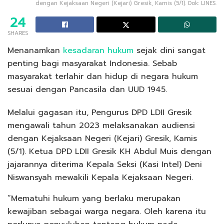
dengan Kejaksaan Negeri (Kejari) Gresik, Kamis (5/1). Dok: LINES.
24
SHARES
Menanamkan
kesadaran hukum
sejak dini sangat
penting bagi masyarakat Indonesia. Sebab
masyarakat terlahir dan hidup di negara hukum
sesuai dengan Pancasila dan UUD 1945.
Melalui gagasan itu, Pengurus DPD LDII Gresik
mengawali tahun 2023 melaksanakan audiensi
dengan Kejaksaan Negeri (Kejari) Gresik, Kamis
(5/1). Ketua DPD LDII Gresik KH Abdul Muis dengan
jajarannya diterima Kepala Seksi (Kasi Intel) Deni
Niswansyah mewakili Kepala Kejaksaan Negeri.
“Mematuhi hukum yang berlaku merupakan
kewajiban sebagai warga negara. Oleh karena itu