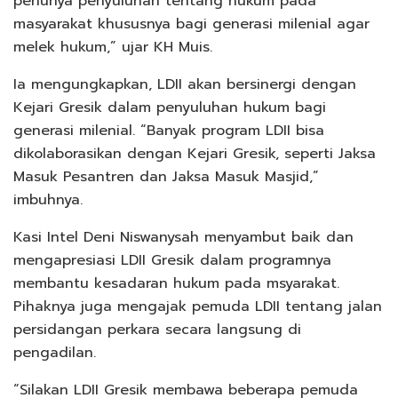
perlunya penyuluhan tentang hukum pada
masyarakat khususnya bagi generasi milenial agar
melek hukum,” ujar KH Muis.
Ia mengungkapkan, LDII akan bersinergi dengan
Kejari Gresik dalam penyuluhan hukum bagi
generasi milenial. “Banyak program LDII bisa
dikolaborasikan dengan Kejari Gresik, seperti Jaksa
Masuk Pesantren dan Jaksa Masuk Masjid,”
imbuhnya.
Kasi Intel Deni Niswanysah menyambut baik dan
mengapresiasi LDII Gresik dalam programnya
membantu kesadaran hukum pada msyarakat.
Pihaknya juga mengajak pemuda LDII tentang jalan
persidangan perkara secara langsung di
pengadilan.
“Silakan LDII Gresik membawa beberapa pemuda