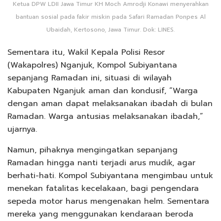
Ketua DPW LDII Jawa Timur KH Moch Amrodji Konawi menyerahkan
bantuan sosial pada fakir miskin pada Safari Ramadan Ponpes Al
Ubaidah, Kertosono, Jawa Timur. Dok: LINES.
Sementara itu, Wakil Kepala Polisi Resor
(Wakapolres) Nganjuk, Kompol Subiyantana
sepanjang Ramadan ini, situasi di wilayah
Kabupaten Nganjuk aman dan kondusif, “Warga
dengan aman dapat melaksanakan ibadah di bulan
Ramadan. Warga antusias melaksanakan ibadah,”
ujarnya.
Namun, pihaknya mengingatkan sepanjang
Ramadan hingga nanti terjadi arus mudik, agar
berhati-hati. Kompol Subiyantana mengimbau untuk
menekan fatalitas kecelakaan, bagi pengendara
sepeda motor harus mengenakan helm. Sementara
mereka yang menggunakan kendaraan beroda