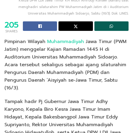
Ketua DPW LDII Jawa Timur KH Moch Amrodji Konawi (kanan) saat
menghadiri silaturahim PW Muhammadiyah Jatim di i Auditorium
Universitas Muhammadiyah Sidoarjo, Sabtu (16/3). Dok: LINES.
205
SHARES
Pimpinan Wilayah
Muhammadiyah
Jawa Timur (PWM
Jatim) menggelar Kajian Ramadan 1445 H di
Auditorium Universitas Muhammadiyah Sidoarjo.
Acara tersebut sekaligus sebagai ajang silaturahim
Pengurus Daerah Muhammadiyah (PDM) dan
Pengurus Daerah ‘Aisyiyah se-Jawa Timur, Sabtu
(16/3).
Tampak hadir Pj Gubernur Jawa Timur Adhy
Karyono, Kepala Biro Kesra Jawa Timur Imam
Hidayat, Kepala Bakesbangpol Jawa Timur Eddy
Supriyanto, Rektor Universitas Muhammadiyah
Sidoarjo Hidayatulloh, serta Ketua DPW LDII Jawa