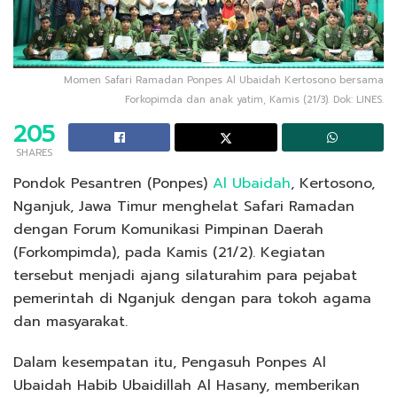
Momen Safari Ramadan Ponpes Al Ubaidah Kertosono bersama
Forkopimda dan anak yatim, Kamis (21/3). Dok: LINES.
205
SHARES
Pondok Pesantren (Ponpes)
Al Ubaidah
, Kertosono,
Nganjuk, Jawa Timur menghelat Safari Ramadan
dengan Forum Komunikasi Pimpinan Daerah
(Forkompimda), pada Kamis (21/2). Kegiatan
tersebut menjadi ajang silaturahim para pejabat
pemerintah di Nganjuk dengan para tokoh agama
dan masyarakat.
Dalam kesempatan itu, Pengasuh Ponpes Al
Ubaidah Habib Ubaidillah Al Hasany, memberikan