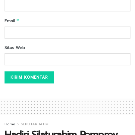
Email
*
Situs Web
Home
SEPUTAR JATIM
Hadiri Silaturahim Pemprov,