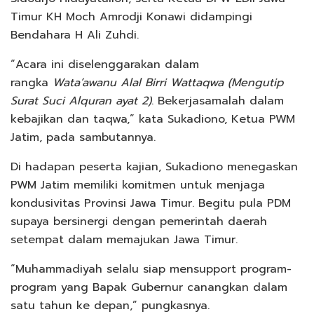
Timur KH Moch Amrodji Konawi didampingi
Bendahara H Ali Zuhdi.
“Acara ini diselenggarakan dalam
rangka
Wata’awanu Alal Birri Wattaqwa (Mengutip
Surat Suci Alquran ayat 2)
. Bekerjasamalah dalam
kebajikan dan taqwa,” kata Sukadiono, Ketua PWM
Jatim, pada sambutannya.
Di hadapan peserta kajian, Sukadiono menegaskan
PWM Jatim memiliki komitmen untuk menjaga
kondusivitas Provinsi Jawa Timur. Begitu pula PDM
supaya bersinergi dengan pemerintah daerah
setempat dalam memajukan Jawa Timur.
“Muhammadiyah selalu siap mensupport program-
program yang Bapak Gubernur canangkan dalam
satu tahun ke depan,” pungkasnya.