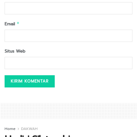
Email
*
Situs Web
Home
DAKWAH