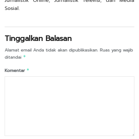
Jurnalistik Online, Jurnalistik Televisi, dan Media
Sosial.
Tinggalkan Balasan
Alamat email Anda tidak akan dipublikasikan.
Ruas yang wajib
ditandai
*
Komentar
*