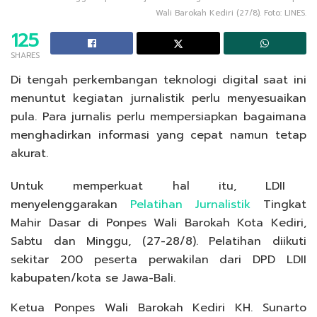
Wali Barokah Kediri (27/8). Foto: LINES.
125
SHARES
Di tengah perkembangan teknologi digital saat ini
menuntut kegiatan jurnalistik perlu menyesuaikan
pula. Para jurnalis perlu mempersiapkan bagaimana
menghadirkan informasi yang cepat namun tetap
akurat.
Untuk memperkuat hal itu, LDII
menyelenggarakan
Pelatihan Jurnalistik
Tingkat
Mahir Dasar di Ponpes Wali Barokah Kota Kediri,
Sabtu dan Minggu, (27-28/8). Pelatihan diikuti
sekitar 200 peserta perwakilan dari DPD LDII
kabupaten/kota se Jawa-Bali.
Ketua Ponpes Wali Barokah Kediri KH. Sunarto