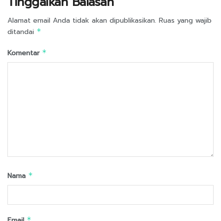
Tinggalkan Balasan
Alamat email Anda tidak akan dipublikasikan.
Ruas yang wajib
ditandai
*
Komentar
*
Nama
*
Email
*