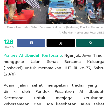
Pembukaan Jalan Sehat Bersama Keluarga (Jasbekel) Pondok Pesantren
Al Ubaidah Kertosono. Foto: LINES.
128
SHARES
Ponpes Al Ubaidah Kertosono
, Nganjuk, Jawa Timur,
menggelar Jalan Sehat Bersama Keluarga
(Jasbekel) untuk meramaikan HUT RI ke-77, Sabtu
(28/8).
Acara jalan sehat merupakan tradisi yang
dimiliki oleh Pondok Pesantren Al Ubaidah
Kertosono untuk menjaga kerukunan,
kebersamaan, dan juga kesehatan. Jalan sehat