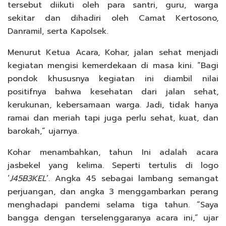
tersebut diikuti oleh para santri, guru, warga
sekitar dan dihadiri oleh Camat Kertosono,
Danramil, serta Kapolsek.
Menurut Ketua Acara, Kohar, jalan sehat menjadi
kegiatan mengisi kemerdekaan di masa kini. “Bagi
pondok khususnya kegiatan ini diambil nilai
positifnya bahwa kesehatan dari jalan sehat,
kerukunan, kebersamaan warga. Jadi, tidak hanya
ramai dan meriah tapi juga perlu sehat, kuat, dan
barokah,” ujarnya.
Kohar menambahkan, tahun Ini adalah acara
jasbekel yang kelima. Seperti tertulis di logo
‘
J45B3KEL
’. Angka 45 sebagai lambang semangat
perjuangan, dan angka 3 menggambarkan perang
menghadapi pandemi selama tiga tahun. “Saya
bangga dengan terselenggaranya acara ini,” ujar