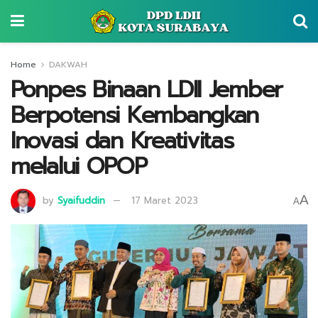
Home
DAKWAH
Ponpes Binaan LDII Jember
Berpotensi Kembangkan
Inovasi dan Kreativitas
melalui OPOP
A
by
Syaifuddin
17 Maret 2023
A