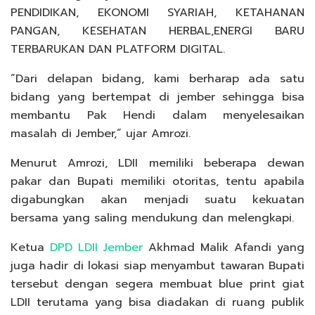
PENDIDIKAN, EKONOMI SYARIAH, KETAHANAN
PANGAN, KESEHATAN HERBAL,ENERGI BARU
TERBARUKAN DAN PLATFORM DIGITAL.
“Dari delapan bidang, kami berharap ada satu
bidang yang bertempat di jember sehingga bisa
membantu Pak Hendi dalam menyelesaikan
masalah di Jember,” ujar Amrozi.
Menurut Amrozi, LDII memiliki beberapa dewan
pakar dan Bupati memiliki otoritas, tentu apabila
digabungkan akan menjadi suatu kekuatan
bersama yang saling mendukung dan melengkapi.
Ketua
DPD LDII Jember
Akhmad Malik Afandi yang
juga hadir di lokasi siap menyambut tawaran Bupati
tersebut dengan segera membuat blue print giat
LDII terutama yang bisa diadakan di ruang publik