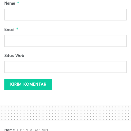
Nama
*
Email
*
Situs Web
Home
BERITA DAERAH