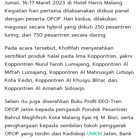
Jumat, 16-17 Maret 2023 di Hotel Harris Malang.
Kegiatan hari pertama dilaksanakan diskusi panel
dengan peserta OPOP. Hari kedua, dilakukan
inagurasi secara hybrid yang diikuti 250 pesantren
luring, dan 750 pesantren secara daring.
Pada acara tersebut, Khofifah menyerahkan
sertifikat produk halal pada lima Koppontren, yakni
Koppontren Nurul Faroh Lumajang, Koppontren Al
Miftah Lumajang, Koppontren Al Mahrusiyah Lirboyo
Kota Kediri, Koppontren Al Khusyu Blitar, dan
Koppontren Al Amanah Sidoarjo.
Selain itu juga diserahkan Buku Profil EKO-Tren
OPOP Jatim kepada pengasuh Pondok Pesantren
Bahrul Maghfiroh Kota Malang Kyai Hj. M. Bisri, serta
penghargaan kepada sembilan tokoh penggerak
OPOP yang terdiri dari Kadiskop
UMKM
Jatim, Bank