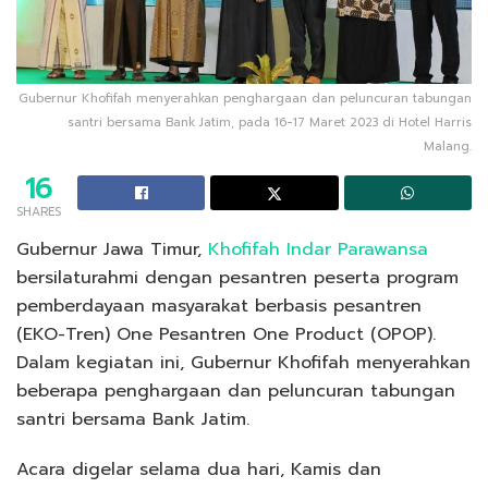
Gubernur Khofifah menyerahkan penghargaan dan peluncuran tabungan
santri bersama Bank Jatim, pada 16-17 Maret 2023 di Hotel Harris
Malang.
16
SHARES
Gubernur Jawa Timur,
Khofifah Indar Parawansa
bersilaturahmi dengan pesantren peserta program
pemberdayaan masyarakat berbasis pesantren
(EKO-Tren) One Pesantren One Product (OPOP).
Dalam kegiatan ini, Gubernur Khofifah menyerahkan
beberapa penghargaan dan peluncuran tabungan
santri bersama Bank Jatim.
Acara digelar selama dua hari, Kamis dan