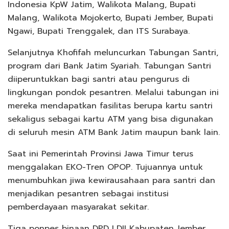
Indonesia KpW Jatim, Walikota Malang, Bupati
Malang, Walikota Mojokerto, Bupati Jember, Bupati
Ngawi, Bupati Trenggalek, dan ITS Surabaya.
Selanjutnya Khofifah meluncurkan Tabungan Santri,
program dari Bank Jatim Syariah. Tabungan Santri
diiperuntukkan bagi santri atau pengurus di
lingkungan pondok pesantren. Melalui tabungan ini
mereka mendapatkan fasilitas berupa kartu santri
sekaligus sebagai kartu ATM yang bisa digunakan
di seluruh mesin ATM Bank Jatim maupun bank lain.
Saat ini Pemerintah Provinsi Jawa Timur terus
menggalakan EKO-Tren OPOP. Tujuannya untuk
menumbuhkan jiwa kewirausahaan para santri dan
menjadikan pesantren sebagai institusi
pemberdayaan masyarakat sekitar.
Tiga ponpes binaan DPD LDII Kabupaten Jember