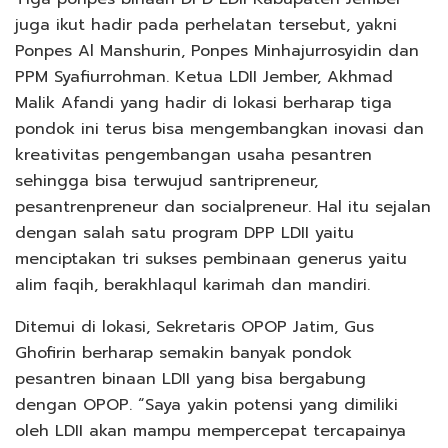
juga ikut hadir pada perhelatan tersebut, yakni
Ponpes Al Manshurin, Ponpes Minhajurrosyidin dan
PPM Syafiurrohman. Ketua LDII Jember, Akhmad
Malik Afandi yang hadir di lokasi berharap tiga
pondok ini terus bisa mengembangkan inovasi dan
kreativitas pengembangan usaha pesantren
sehingga bisa terwujud santripreneur,
pesantrenpreneur dan socialpreneur. Hal itu sejalan
dengan salah satu program DPP LDII yaitu
menciptakan tri sukses pembinaan generus yaitu
alim faqih, berakhlaqul karimah dan mandiri.
Ditemui di lokasi, Sekretaris OPOP Jatim, Gus
Ghofirin berharap semakin banyak pondok
pesantren binaan LDII yang bisa bergabung
dengan OPOP. “Saya yakin potensi yang dimiliki
oleh LDII akan mampu mempercepat tercapainya