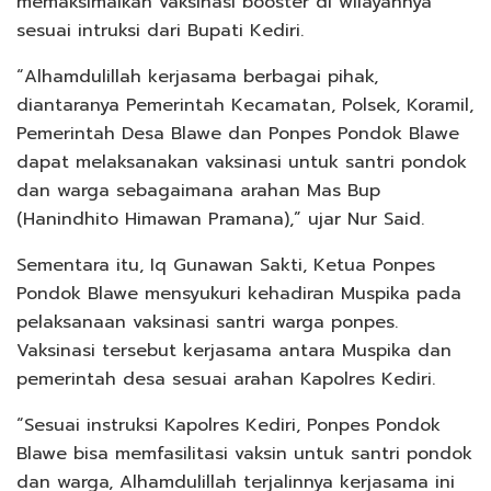
memaksimalkan vaksinasi booster di wilayahnya
sesuai intruksi dari Bupati Kediri.
“Alhamdulillah kerjasama berbagai pihak,
diantaranya Pemerintah Kecamatan, Polsek, Koramil,
Pemerintah Desa Blawe dan Ponpes Pondok Blawe
dapat melaksanakan vaksinasi untuk santri pondok
dan warga sebagaimana arahan Mas Bup
(Hanindhito Himawan Pramana),” ujar Nur Said.
Sementara itu, Iq Gunawan Sakti, Ketua Ponpes
Pondok Blawe mensyukuri kehadiran Muspika pada
pelaksanaan vaksinasi santri warga ponpes.
Vaksinasi tersebut kerjasama antara Muspika dan
pemerintah desa sesuai arahan Kapolres Kediri.
“Sesuai instruksi Kapolres Kediri, Ponpes Pondok
Blawe bisa memfasilitasi vaksin untuk santri pondok
dan warga, Alhamdulillah terjalinnya kerjasama ini