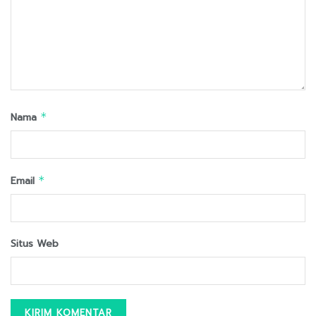
Nama
*
Email
*
Situs Web