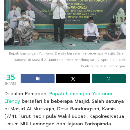
Bupati Lamongan Yuhronur Efendy bersafari ke beberapa Masjid. Salah
satunya di Masjid Al-Muttaqin, Desa Bandungsari, 7 April 2022. Dok:
Kontributor KIM Lamongan.
35
SHARES
Di bulan Ramadan,
Bupati Lamongan Yuhronur
Efendy
bersafari ke beberapa Masjid. Salah satunya
di Masjid Al-Muttaqin, Desa Bandungsari, Kamis
(7/4). Turut hadir pula Wakil Bupati, Kapolres,Ketua
Umum MUI Lamongan dan Jajaran Forkopimda.