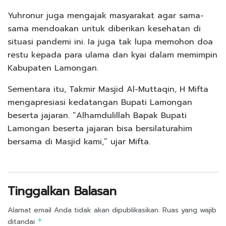
Yuhronur juga mengajak masyarakat agar sama-
sama mendoakan untuk diberikan kesehatan di
situasi pandemi ini. Ia juga tak lupa memohon doa
restu kepada para ulama dan kyai dalam memimpin
Kabupaten Lamongan.
Sementara itu, Takmir Masjid Al-Muttaqin, H Mifta
mengapresiasi kedatangan Bupati Lamongan
beserta jajaran. “Alhamdulillah Bapak Bupati
Lamongan beserta jajaran bisa bersilaturahim
bersama di Masjid kami,” ujar Mifta.
Tinggalkan Balasan
Alamat email Anda tidak akan dipublikasikan.
Ruas yang wajib
ditandai
*