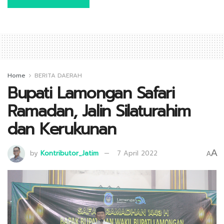
Home
BERITA DAERAH
Bupati Lamongan Safari
Ramadan, Jalin Silaturahim
dan Kerukunan
A
by
Kontributor_Jatim
7 April 2022
A