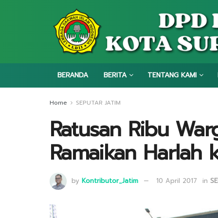
BERANDA
BERITA
TENTANG KAMI
Home
SEPUTAR JATIM
Ratusan Ribu Warg
Ramaikan Harlah 
by
Kontributor_Jatim
10 April 2017
in
SE