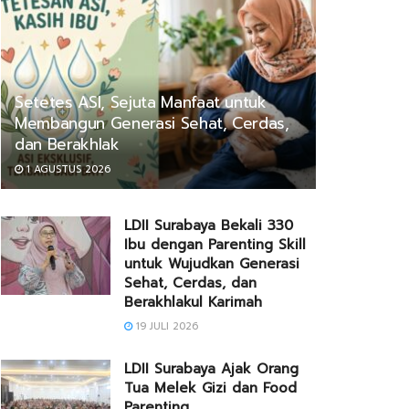
Setetes ASI, Sejuta Manfaat untuk
Membangun Generasi Sehat, Cerdas,
dan Berakhlak
1 AGUSTUS 2026
LDII Surabaya Bekali 330
Ibu dengan Parenting Skill
untuk Wujudkan Generasi
Sehat, Cerdas, dan
Berakhlakul Karimah
19 JULI 2026
LDII Surabaya Ajak Orang
Tua Melek Gizi dan Food
Parenting