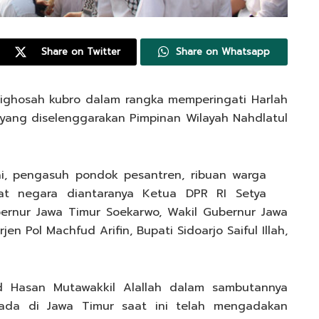
Share on Twitter
Share on Whatsapp
stighosah kubro dalam rangka memperingati Harlah
 yang diselenggarakan Pimpinan Wilayah Nahdlatul
kiai, pengasuh pondok pesantren, ribuan warga
t negara diantaranya Ketua DPR RI Setya
ernur Jawa Timur Soekarwo, Wakil Gubernur Jawa
jen Pol Machfud Arifin, Bupati Sidoarjo Saiful Illah,
Hasan Mutawakkil Alallah dalam sambutannya
ada di Jawa Timur saat ini telah mengadakan