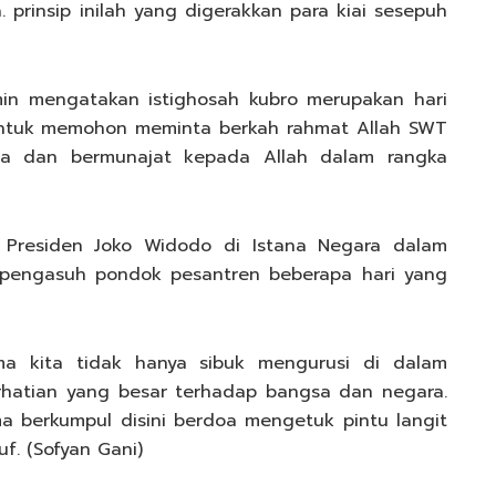
prinsip inilah yang digerakkan para kiai sesepuh
in mengatakan istighosah kubro merupakan hari
untuk memohon meminta berkah rahmat Allah SWT
ma dan bermunajat kepada Allah dalam rangka
a Presiden Joko Widodo di Istana Negara dalam
pengasuh pondok pesantren beberapa hari yang
a kita tidak hanya sibuk mengurusi di dalam
rhatian yang besar terhadap bangsa dan negara.
a berkumpul disini berdoa mengetuk pintu langit
f. (Sofyan Gani)