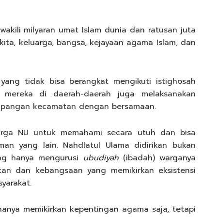
akili milyaran umat Islam dunia dan ratusan juta
kita, keluarga, bangsa, kejayaan agama Islam, dan
ang tidak bisa berangkat mengikuti istighosah
ya mereka di daerah-daerah juga melaksanakan
 lapangan kecamatan dengan bersamaan.
warga NU untuk memahami secara utuh dan bisa
n yang lain. Nahdlatul Ulama didirikan bukan
ang hanya mengurusi
ubudiyah
(ibadah) warganya
atan dan kebangsaan yang memikirkan eksistensi
yarakat.
hanya memikirkan kepentingan agama saja, tetapi