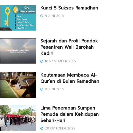
Kunci 5 Sukses Ramadhan
9 JUNI 2016
Sejarah dan Profil Pondok
Pesantren Wali Barokah
Kediri
10 NOVEMBER 2016
Keutamaan Membaca Al-
Qur’an di Bulan Ramadhan
8 JUNI 2016
Lima Penerapan Sumpah
Pemuda dalam Kehidupan
Sehari-Hari
28 OKTOBER 2022