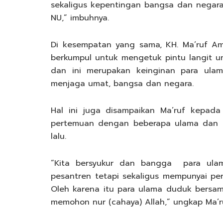
sekaligus kepentingan bangsa dan negara. 
NU,” imbuhnya.
Di kesempatan yang sama, KH. Ma’ruf Am
berkumpul untuk mengetuk pintu langit 
dan ini merupakan keinginan para ula
menjaga umat, bangsa dan negara.
Hal ini juga disampaikan Ma’ruf kepad
pertemuan dengan beberapa ulama dan 
lalu.
“Kita bersyukur dan bangga para ulam
pesantren tetapi sekaligus mempunyai pe
Oleh karena itu para ulama duduk bersam
memohon nur (cahaya) Allah,” ungkap Ma’ru