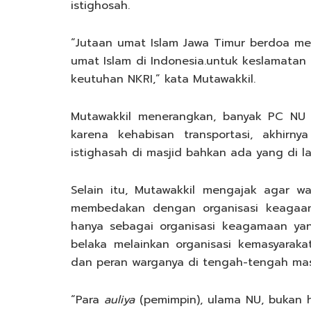
istighosah.
“Jutaan umat Islam Jawa Timur berdoa mew
umat Islam di Indonesia.untuk keslamatan 
keutuhan NKRI,” kata Mutawakkil.
Mutawakkil menerangkan, banyak PC NU y
karena kehabisan transportasi, akhirn
istighasah di masjid bahkan ada yang di
Selain itu, Mutawakkil mengajak agar 
membedakan dengan organisasi keagaama
hanya sebagai organisasi keagamaan y
belaka melainkan organisasi kemasyarak
dan peran warganya di tengah-tengah mas
“Para
auliya
(pemimpin), ulama NU, bukan 