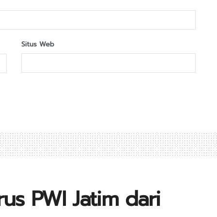
Situs Web
us PWI Jatim dari