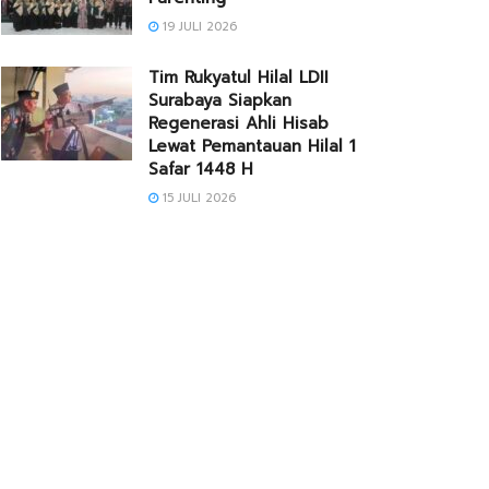
19 JULI 2026
Tim Rukyatul Hilal LDII
Surabaya Siapkan
Regenerasi Ahli Hisab
Lewat Pemantauan Hilal 1
Safar 1448 H
15 JULI 2026