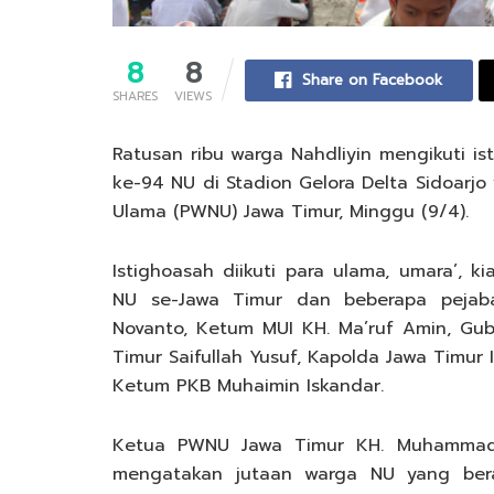
8
8
Share on Facebook
SHARES
VIEWS
Ratusan ribu warga Nahdliyin mengikuti i
ke-94 NU di Stadion Gelora Delta Sidoarjo
Ulama (PWNU) Jawa Timur, Minggu (9/4).
Istighoasah diikuti para ulama, umara’, 
NU se-Jawa Timur dan beberapa pejaba
Novanto, Ketum MUI KH. Ma’ruf Amin, Gub
Timur Saifullah Yusuf, Kapolda Jawa Timur Ir
Ketum PKB Muhaimin Iskandar.
Ketua PWNU Jawa Timur KH. Muhammad 
mengatakan jutaan warga NU yang ber