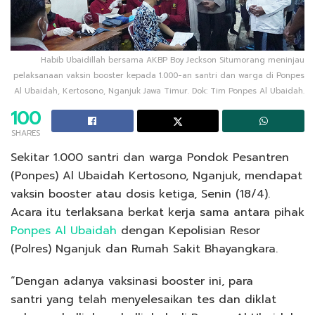
Habib Ubaidillah bersama AKBP Boy Jeckson Situmorang meninjau
pelaksanaan vaksin booster kepada 1.000-an santri dan warga di Ponpes
Al Ubaidah, Kertosono, Nganjuk Jawa Timur. Dok: Tim Ponpes Al Ubaidah.
100
SHARES
Sekitar 1.000 santri dan warga Pondok Pesantren
(Ponpes) Al Ubaidah Kertosono, Nganjuk, mendapat
vaksin booster atau dosis ketiga, Senin (18/4).
Acara itu terlaksana berkat kerja sama antara pihak
Ponpes Al Ubaidah
dengan Kepolisian Resor
(Polres) Nganjuk dan Rumah Sakit Bhayangkara.
“Dengan adanya vaksinasi booster ini, para
santri yang telah menyelesaikan tes dan diklat