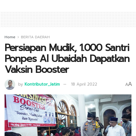
Home
BERITA DAERAH
Persiapan Mudik, 1.000 Santri
Ponpes Al Ubaidah Dapatkan
Vaksin Booster
A
by
Kontributor_Jatim
18 April 2022
A