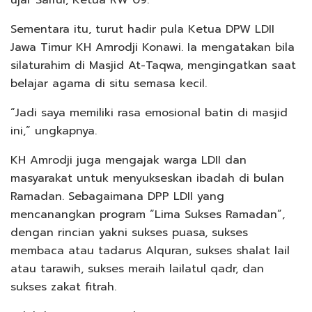
Sementara itu, turut hadir pula Ketua DPW LDII
Jawa Timur KH Amrodji Konawi. Ia mengatakan bila
silaturahim di Masjid At-Taqwa, mengingatkan saat
belajar agama di situ semasa kecil.
“Jadi saya memiliki rasa emosional batin di masjid
ini,” ungkapnya.
KH Amrodji juga mengajak warga LDII dan
masyarakat untuk menyukseskan ibadah di bulan
Ramadan. Sebagaimana DPP LDII yang
mencanangkan program “Lima Sukses Ramadan”,
dengan rincian yakni sukses puasa, sukses
membaca atau tadarus Alquran, sukses shalat lail
atau tarawih, sukses meraih lailatul qadr, dan
sukses zakat fitrah.