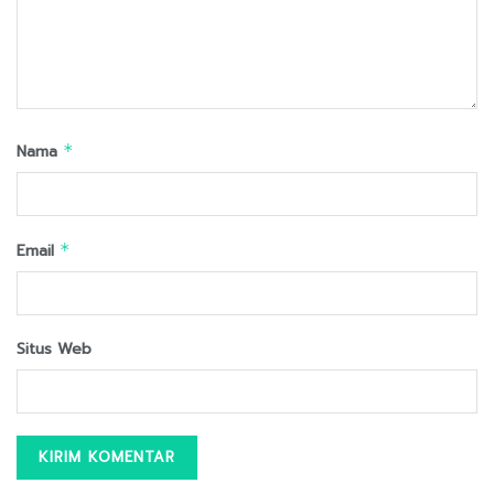
Nama
*
Email
*
Situs Web