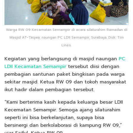
Warga RW 09 Kecamatan Semampir di acara silaturahim Ramadan di
Masjid AT-Taqwa, naungan PC LDII Semampir, Surabaya. Dok: Tim
Lines.
Kegiatan yang berlangsung di masjid naungan
PC
LDII Kecamatan Semampir
tersebut diisi dengan
pembagian santunan paket bingkisan pada warga
sekitar masjid. Ketua RW 09 dan tokoh masyarakat
ikut hadir dalam pembagian tersebut.
“Kami berterima kasih kepada keluarga besar LDII
Kecematan Semampir. Semoga ajang silaturahim
seperti ini bisa berkelanjutan, supaya bisa
bersinergi dan berkolaborasi di kampung RW 09,”
ujar Saiful, Ketua RW 09.