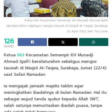
Ketua MUI Kecamatan Semampir KH Munadji Ahmad Syafi'i
bersilaturahim sekaligus mengisi tausiah di Masjid At-Taqwa, Surabaya,
22 April 2022. Dok: Tim Lines.
126
SHARES
Ketua
MUI
Kecamatan Semampir KH Munadji
Ahmad Syafi’i bersilaturahim sekaligus mengisi
tausiah di Masjid At-Taqwa, Surabaya, Jumat (22/4)
saat Safari Ramadan.
Ia mengajak jamaah majelis taklim agar
meningkatkan ibadahnya di bulan Ramadan. Hal itu
sebagai wujud tanda syukur kepada Allah SWT,
salah satunya menuntaskan ibadah puasa, tanpa