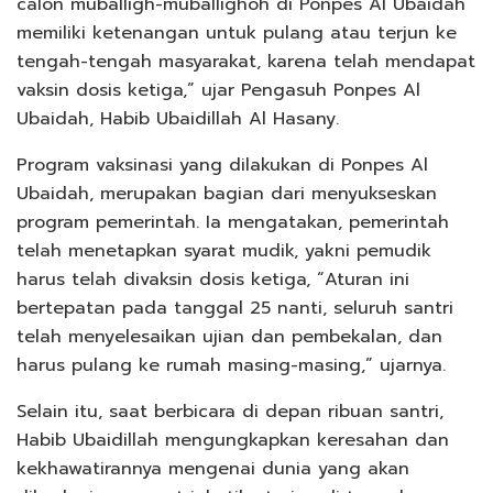
calon muballigh-muballighoh di Ponpes Al Ubaidah
memiliki ketenangan untuk pulang atau terjun ke
tengah-tengah masyarakat, karena telah mendapat
vaksin dosis ketiga,” ujar Pengasuh Ponpes Al
Ubaidah, Habib Ubaidillah Al Hasany.
Program vaksinasi yang dilakukan di Ponpes Al
Ubaidah, merupakan bagian dari menyukseskan
program pemerintah. Ia mengatakan, pemerintah
telah menetapkan syarat mudik, yakni pemudik
harus telah divaksin dosis ketiga, “Aturan ini
bertepatan pada tanggal 25 nanti, seluruh santri
telah menyelesaikan ujian dan pembekalan, dan
harus pulang ke rumah masing-masing,” ujarnya.
Selain itu, saat berbicara di depan ribuan santri,
Habib Ubaidillah mengungkapkan keresahan dan
kekhawatirannya mengenai dunia yang akan