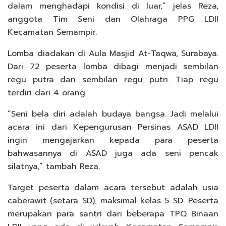
dalam menghadapi kondisi di luar,” jelas Reza,
anggota Tim Seni dan Olahraga PPG LDII
Kecamatan Semampir.
Lomba diadakan di Aula Masjid At-Taqwa, Surabaya.
Dari 72 peserta lomba dibagi menjadi sembilan
regu putra dan sembilan regu putri. Tiap regu
terdiri dari 4 orang.
“Seni bela diri adalah budaya bangsa. Jadi melalui
acara ini dari Kepengurusan Persinas ASAD LDII
ingin mengajarkan kepada para peserta
bahwasannya di ASAD juga ada seni pencak
silatnya,” tambah Reza.
Target peserta dalam acara tersebut adalah usia
caberawit (setara SD), maksimal kelas 5 SD. Peserta
merupakan para santri dari beberapa TPQ Binaan