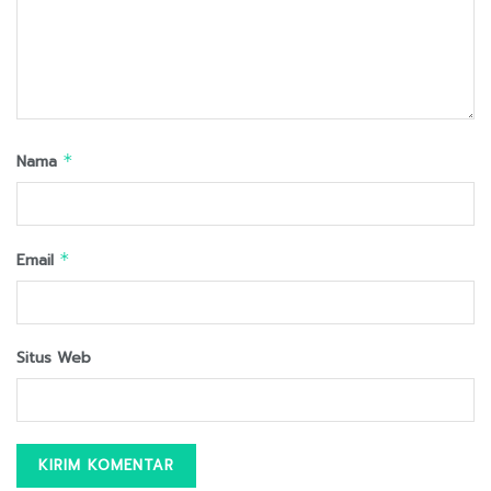
Nama
*
Email
*
Situs Web