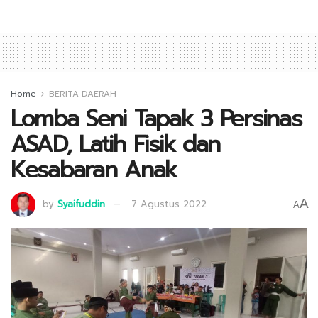
Home
BERITA DAERAH
Lomba Seni Tapak 3 Persinas
ASAD, Latih Fisik dan
Kesabaran Anak
A
by
Syaifuddin
7 Agustus 2022
A