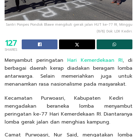
Santri Ponpes Pondok Blawe mengikuti gerak jalan HUT ke-77 RI, Minggu
(8/8). Dok: LDII Kediri.
127
SHARES
Menyambut peringatan
Hari Kemerdekaan RI
, di
berbagai daerah kerap diadakan beragam lomba
antarwarga. Selain memeriahkan juga untuk
menanamkan rasa nasionalisme pada masyarakat.
Kecamatan Purwoasri, Kabupaten Kediri
mengadakan beraneka lomba menyambut
peringatan ke-77 Hari Kemerdekaan RI. Diantaranya
lomba gerak jalan dan menghias kampung.
Camat Purwoasri, Nur Said, mengatakan lomba