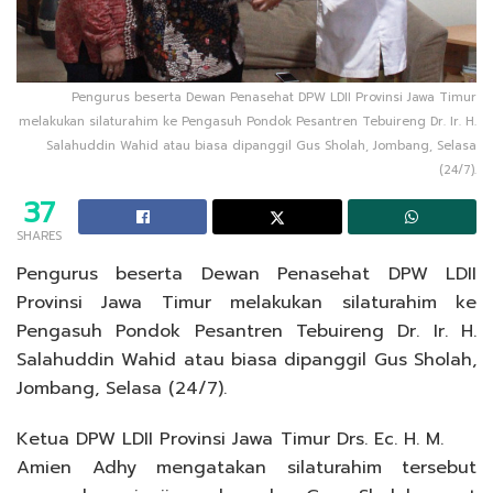
Pengurus beserta Dewan Penasehat DPW LDII Provinsi Jawa Timur
melakukan silaturahim ke Pengasuh Pondok Pesantren Tebuireng Dr. Ir. H.
Salahuddin Wahid atau biasa dipanggil Gus Sholah, Jombang, Selasa
(24/7).
37
SHARES
Pengurus beserta Dewan Penasehat DPW LDII
Provinsi Jawa Timur melakukan silaturahim ke
Pengasuh Pondok Pesantren Tebuireng Dr. Ir. H.
Salahuddin Wahid atau biasa dipanggil Gus Sholah,
Jombang, Selasa (24/7).
Ketua DPW LDII Provinsi Jawa Timur Drs. Ec. H. M.
Amien Adhy mengatakan silaturahim tersebut