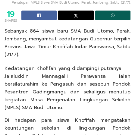
Penutupan MPLS Siswa SMA Budi Utomo, Perak, Jombang, Sabtu (21/7).
19
SHARES
Sebanyak 864 siswa baru SMA Budi Utomo, Perak,
Jombang, menyambut kedatangan Gubernur terpilih
Provinsi Jawa Timur Khofifah Indar Parawansa, Sabtu
(21/7).
Kedatangan Khofifah yang didampingi putranya
Jalaluddin Mannagalli Parawansa ialah
bersilaturahim ke Pengasuh dan sesepuh Pondok
Pesantren Gadingmangu dan sekaligus menutup
kegiatan Masa Pengenalan Lingkungan Sekolah
(MPLS) SMA Budi Utomo.
Di hadapan para siswa Khofifah mengatakan
keuntungan sekolah di lingkungan Pondok