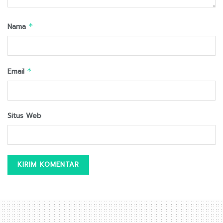
Nama
*
Email
*
Situs Web