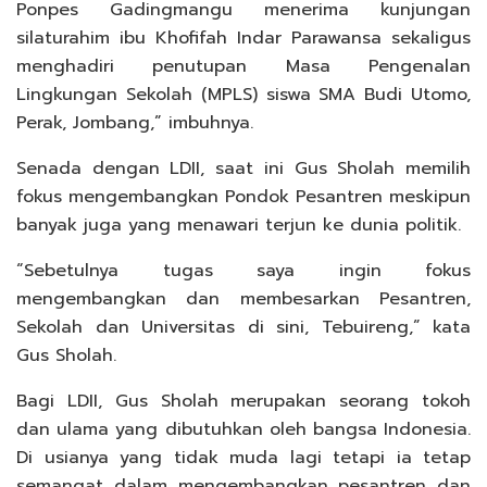
Ponpes Gadingmangu menerima kunjungan
silaturahim ibu Khofifah Indar Parawansa sekaligus
menghadiri penutupan Masa Pengenalan
Lingkungan Sekolah (MPLS) siswa SMA Budi Utomo,
Perak, Jombang,” imbuhnya.
Senada dengan LDII, saat ini Gus Sholah memilih
fokus mengembangkan Pondok Pesantren meskipun
banyak juga yang menawari terjun ke dunia politik.
“Sebetulnya tugas saya ingin fokus
mengembangkan dan membesarkan Pesantren,
Sekolah dan Universitas di sini, Tebuireng,” kata
Gus Sholah.
Bagi LDII, Gus Sholah merupakan seorang tokoh
dan ulama yang dibutuhkan oleh bangsa Indonesia.
Di usianya yang tidak muda lagi tetapi ia tetap
semangat dalam mengembangkan pesantren dan