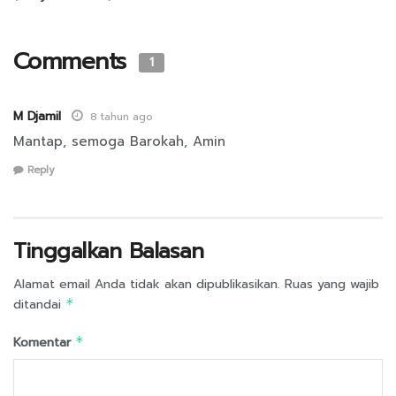
Comments
1
M Djamil
8 tahun ago
Mantap, semoga Barokah, Amin
Reply
Tinggalkan Balasan
Alamat email Anda tidak akan dipublikasikan.
Ruas yang wajib
ditandai
*
Komentar
*