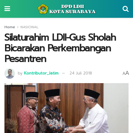
Home
NASIONAL
Silaturahim LDII-Gus Sholah
Bicarakan Perkembangan
Pesantren
A
by
Kontributor_Jatim
24 Juli 2018
A