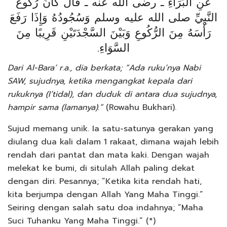
عَنِ الْبَرَاءِ ـ رضى الله عنه ـ قَالَ كَانَ رُكُوعُ
النَّبِيِّ صلى الله عليه وسلم وَسُجُودُهُ وَإِذَا رَفَعَ
رَأْسَهُ مِنَ الرُّكُوعِ وَبَيْنَ السَّجْدَتَيْنِ قَرِيبًا مِنَ
السَّوَاءِ‏.‏
Dari Al-Bara’ r.a., dia berkata; “Ada ruku’nya Nabi
SAW, sujudnya, ketika mengangkat kepala dari
rukuknya (I’tidal), dan duduk di antara dua sujudnya,
hampir sama (lamanya).”
(Rowahu Bukhari).
Sujud memang unik. Ia satu-satunya gerakan yang
diulang dua kali dalam 1 rakaat, dimana wajah lebih
rendah dari pantat dan mata kaki. Dengan wajah
melekat ke bumi, di situlah Allah paling dekat
dengan diri. Pesannya; ”Ketika kita rendah hati,
kita berjumpa dengan Allah Yang Maha Tinggi.”
Seiring dengan salah satu doa indahnya; ”Maha
Suci Tuhanku Yang Maha Tinggi.” (*)