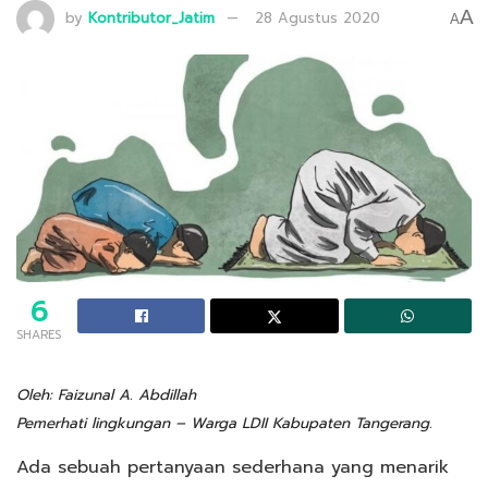
A
by
Kontributor_Jatim
28 Agustus 2020
A
6
SHARES
Oleh: Faizunal A. Abdillah
Pemerhati lingkungan – Warga LDII Kabupaten Tangerang.
Ada sebuah pertanyaan sederhana yang menarik