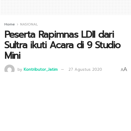
Home
NASIONAL
Peserta Rapimnas LDII dari
Sultra ikuti Acara di 9 Studio
Mini
A
by
Kontributor_Jatim
27 Agustus 2020
A