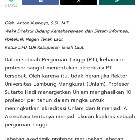
SHARES
Oleh: Anton Kuswoyo, S.Si., M.T.
Wakil Direktur Bidang Kemahasiswaan dan Sistem Informasi,
Politeknik Negeri Tanah Laut.
Ketua DPD LDII Kabupaten Tanah Laut.
Dalam sebuah Perguruan Tinggi (PT), kehadiran
profesor sangat menentukan akreditasi PT
tersebut. Oleh karena itu, tidak heran jika Rektor
Universitas Lambung Mangkurat (Unlam), Profesor
Sutarto Hadi menargetkan Unlam menghasilkan 10
profesor per tahun dalam rangka untuk
meningkatkan akreditasi Unlam dari B menjadi A.
Akreditasi tentunya menjadi ukuran kualitas sebuah
perguruan tinggi.
Jabatan akademik profesor, merupakan jabatan