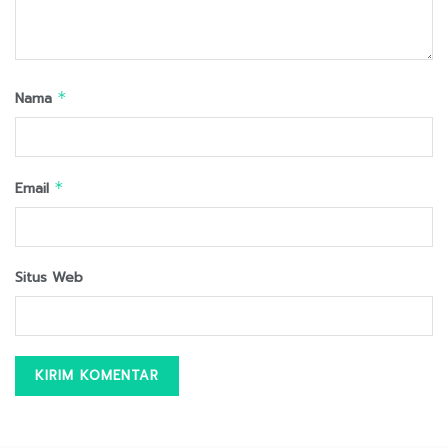
Nama
*
Email
*
Situs Web