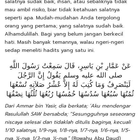
salatnya sudak baik, ihsan, atau sebaliknya tidak
mau ambil risiko, biar tidak ketahuan salatnya
seperti apa. Mudah-mudahan Anda tergolong
orang yang pertama; yang salatnya sudah baik.
Alhamdulillah. Bagi yang belum jangan berkecil
hati. Masih banyak temannya, walau ngeri-ngeri
sedap meneliti hadits yang satu ini.
عَنْ عَمَّارِ بْنِ يَاسِرٍ، قَالَ سَمِعْتُ رَسُولَ اللَّهِ
صلى الله عليه وسلم يَقُولُ إِنَّ الرَّجُلَ
لَيَنْصَرِفُ وَمَا كُتِبَ لَهُ إِلاَّ عُشْرُ صَلاَتِهِ تُسْعُهَا
ثُمُنُهَا سُبُعُهَا سُدُسُهَا خُمُسُهَا رُبُعُهَا ثُلُثُهَا نِصْفُهَا
Dari Ammar bin Yasir, dia berkata; ’Aku mendengar
Rasulullah SAW bersabda; “Sesungguhnya seseorang
niscaya selesai dan tidaklah ditulis baginya, kecuali
1/10 salatnya, 1/9-nya, 1/8-nya, 1/7-nya, 1/6-nya, 1/5-
nya, ¼-nya, 1/3-nya, ½-nya.”
(Rowahu Abu Daud)