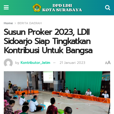
Home
BERITA DAERAH
Susun Proker 2023, LDII
Sidoarjo Siap Tingkatkan
Kontribusi Untuk Bangsa
A
by
Kontributor_Jatim
21 Januari 2023
A