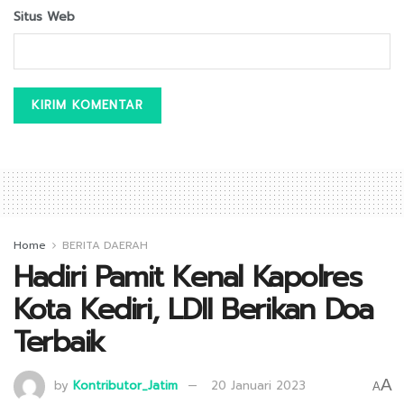
Situs Web
Home
BERITA DAERAH
Hadiri Pamit Kenal Kapolres
Kota Kediri, LDII Berikan Doa
Terbaik
A
by
Kontributor_Jatim
20 Januari 2023
A