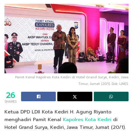
Pamit Kenal Kapolres Kota Kediri di Hotel Grand Surya, Kediri, Jawa
Timur, Jumat (20/1). Dok: LINES.
26
SHARES
Ketua DPD LDII Kota Kediri H. Agung Riyanto
menghadiri Pamit Kenal
Kapolres Kota Kediri
di
Hotel Grand Surya, Kediri, Jawa Timur, Jumat (20/1).