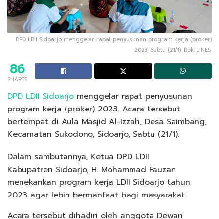
DPD LDII Sidoarjo menggelar rapat penyusunan program kerja (proker)
2023, Sabtu (21/1). Dok: LINES.
86
SHARES
DPD LDII Sidoarjo
menggelar rapat penyusunan
program kerja (proker) 2023. Acara tersebut
bertempat di Aula Masjid Al-Izzah, Desa Saimbang,
Kecamatan Sukodono, Sidoarjo, Sabtu (21/1).
Dalam sambutannya, Ketua DPD LDII
Kabupatren Sidoarjo, H. Mohammad Fauzan
menekankan program kerja LDII Sidoarjo tahun
2023 agar lebih bermanfaat bagi masyarakat.
Acara tersebut dihadiri oleh anggota Dewan