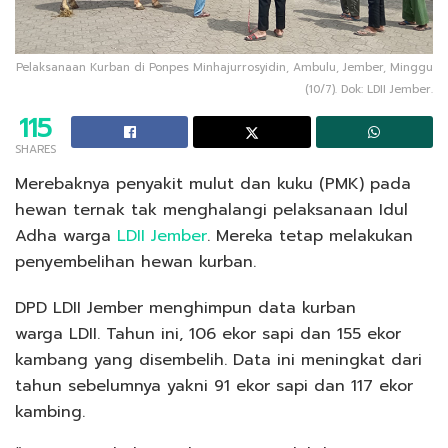
Pelaksanaan Kurban di Ponpes Minhajurrosyidin, Ambulu, Jember, Minggu
(10/7). Dok: LDII Jember.
115
SHARES
Merebaknya penyakit mulut dan kuku (PMK) pada
hewan ternak tak menghalangi pelaksanaan Idul
Adha warga
LDII Jember
. Mereka tetap melakukan
penyembelihan hewan kurban.
DPD LDII Jember menghimpun data kurban
warga LDII. Tahun ini, 106 ekor sapi dan 155 ekor
kambang yang disembelih. Data ini meningkat dari
tahun sebelumnya yakni 91 ekor sapi dan 117 ekor
kambing.