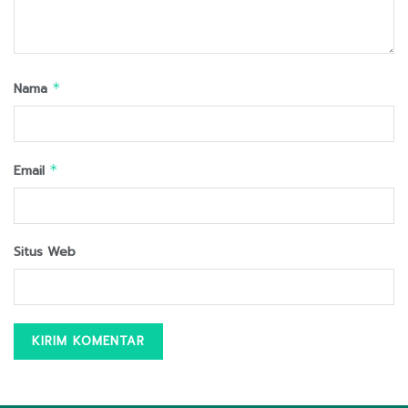
Nama
*
Email
*
Situs Web