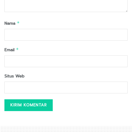
Nama
*
Email
*
Situs Web