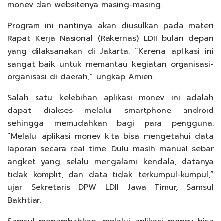
monev dan websitenya masing-masing.
Program ini nantinya akan diusulkan pada materi
Rapat Kerja Nasional (Rakernas) LDII bulan depan
yang dilaksanakan di Jakarta. “Karena aplikasi ini
sangat baik untuk memantau kegiatan organisasi-
organisasi di daerah,” ungkap Amien.
Salah satu kelebihan aplikasi monev ini adalah
dapat diakses melalui smartphone android
sehingga memudahkan bagi para pengguna.
“Melalui aplikasi monev kita bisa mengetahui data
laporan secara real time. Dulu masih manual sebar
angket yang selalu mengalami kendala, datanya
tidak komplit, dan data tidak terkumpul-kumpul,”
ujar Sekretaris DPW LDII Jawa Timur, Samsul
Bakhtiar.
Samsul menambahkan, melalui aplikasi monev bisa