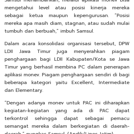
mengetahui level atau posisi kinerja mereka
sebagai ketua maupun kepengurusan. “Posisi
mereka apa masih diam, stagnan, atau sudah mulai
tumbuh dan berbuah,” imbuh Samsul.
Dalam acara konsolidasi organisasi tersebut, DPW
LDII Jawa Timur juga menyerahkan piagam
penghargaan bagi LDII Kabupaten/Kota se Jawa
Timur yang berhasil membina PC dalam penerapan
aplikasi monev. Piagam penghargaan sendiri di bagi
beberapa kategori yaitu Excellent, Intermediate
dan Elementary.
“Dengan adanya monev untuk PAC ini diharapkan
kegiatan-kegiatan yang ada di PAC dapat
terkontrol sehingga dapat sebagai pemacu
semangat mereka dalam berkegiatan di daerah-
daerah,” pungkas Samsul. (Andik/Lines Jatim)