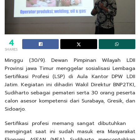
4
SHARES
Minggu (30/9). Dewan Pimpinan Wilayah LDII
Provinsi jawa Timur menggelar sosialisasi Lembaga
Sertifikasi Profesi (LSP) di Aula Kantor DPW LDII
Jatim. Kegiatan ini dihadiri Wakil Direktur BNP2TKI,
Sudiharto sebagai pemateri serta 30 orang peserta
calon asesor kompetensi dari Surabaya, Gresik, dan
Sidoarjo.
Sertifikasi profesi memang sangat dibutuhkan
mengingat saat ini sudah masuk era Masyarakat
Ekonomi ASEAN (MEA). Sudiharto mencontohkan