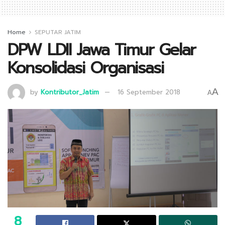
Home
SEPUTAR JATIM
DPW LDII Jawa Timur Gelar
Konsolidasi Organisasi
A
by
Kontributor_Jatim
16 September 2018
A
8