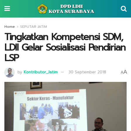
Home
SEPUTAR JATIM
Tingkatkan Kompetensi SDM,
LDII Gelar Sosialisasi Pendirian
LSP
A
by
Kontributor_Jatim
30 September 2018
A