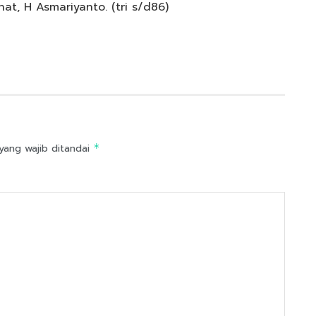
t, H Asmariyanto. (tri s/d86)
yang wajib ditandai
*