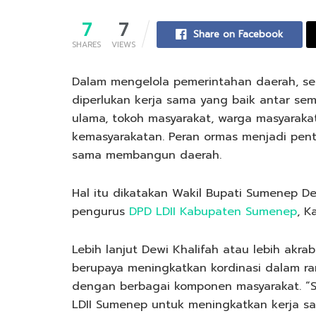
7
7
Share on Facebook
SHARES
VIEWS
Dalam mengelola pemerintahan daerah, se
diperlukan kerja sama yang baik antar se
ulama, tokoh masyarakat, warga masyarakat 
kemasyarakatan. Peran ormas menjadi pent
sama membangun daerah.
Hal itu dikatakan Wakil Bupati Sumenep De
pengurus
DPD LDII Kabupaten Sumenep
, K
Lebih lanjut Dewi Khalifah atau lebih akr
berupaya meningkatkan kordinasi dalam r
dengan berbagai komponen masyarakat. “Sa
LDII Sumenep untuk meningkatkan kerja s