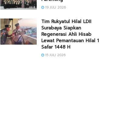
19 JULI 2026
Tim Rukyatul Hilal LDII
Surabaya Siapkan
Regenerasi Ahli Hisab
Lewat Pemantauan Hilal 1
Safar 1448 H
15 JULI 2026