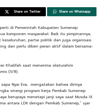
Share on Twitter
Share on Whatsapp
perti di Pemerintah Kabupaten Sumenep
mua komponen masyarakat. Baik itu pimpinannya,
keseluruhan, partai politik dan juga organisasi
ing dan perlu diberi peran aktif dalam bersama-
wi Khalifah saat menerima silaturahim
amis (5/8).
ab sapa Nyai Eva, mengatakan bahwa dirinya
angka sinergi program kerja Pemkab Sumenep
ya berupaya menetapi janji saya saat Musda IX
ama antara LDII dengan Pemkab Sumenep,” ujar