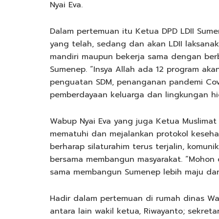
Nyai Eva.
Dalam pertemuan itu Ketua DPD LDII Sume
yang telah, sedang dan akan LDII laksanak
mandiri maupun bekerja sama dengan berb
Sumenep. “Insya Allah ada 12 program ak
penguatan SDM, penanganan pandemi Covi
pemberdayaan keluarga dan lingkungan hid
Wabup Nyai Eva yang juga Ketua Muslimat
mematuhi dan mejalankan protokol keseha
berharap silaturahim terus terjalin, komuni
bersama membangun masyarakat. “Mohon do
sama membangun Sumenep lebih maju dan 
Hadir dalam pertemuan di rumah dinas Wak
antara lain wakil ketua, Riwayanto; sekreta