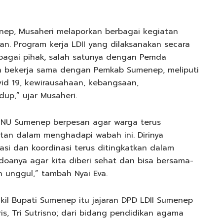
nep, Musaheri melaporkan berbagai kegiatan
an. Program kerja LDII yang dilaksanakan secara
agai pihak, salah satunya dengan Pemda
an bekerja sama dengan Pemkab Sumenep, meliputi
d 19, kewirausahaan, kebangsaan,
up,” ujar Musaheri.
 NU Sumenep berpesan agar warga terus
tan dalam menghadapi wabah ini. Dirinya
kasi dan koordinasi terus ditingkatkan dalam
anya agar kita diberi sehat dan bisa bersama-
unggul,” tambah Nyai Eva.
il Bupati Sumenep itu jajaran DPD LDII Sumenep
ris, Tri Sutrisno; dari bidang pendidikan agama