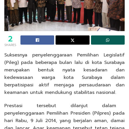
2
SHARES
Suksesnya penyelenggaraan Pemilihan Legislatif
(Pileg) pada beberapa bulan lalu di kota Surabaya
merupakan bentuk nyata kesadaran dan
kedewasaan warga kota Surabaya dalam
berpatisipasi aktif menjaga persaudaraan dan
keamanan untuk mendukung stabilitas nasional.
Prestasi tersebut dilanjut dalam
penyelenggaraan Pemilihan Presiden (Pilpres) pada
hari Rabu, 9 Juli 2014, yang berjalan aman, damai
dan lancar. Agar keamanan tersebut tetap tejaga