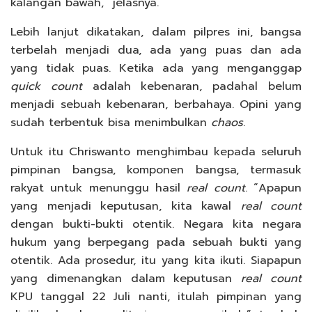
kalangan bawah,” jelasnya.
Lebih lanjut dikatakan, dalam pilpres ini, bangsa
terbelah menjadi dua, ada yang puas dan ada
yang tidak puas. Ketika ada yang menganggap
quick
count
adalah kebenaran, padahal belum
menjadi sebuah kebenaran, berbahaya. Opini yang
sudah terbentuk bisa menimbulkan
chaos
.
Untuk itu Chriswanto menghimbau kepada seluruh
pimpinan bangsa, komponen bangsa, termasuk
rakyat untuk menunggu hasil
real
count
. “Apapun
yang menjadi keputusan, kita kawal
real
count
dengan bukti-bukti otentik. Negara kita negara
hukum yang berpegang pada sebuah bukti yang
otentik. Ada prosedur, itu yang kita ikuti. Siapapun
yang dimenangkan dalam keputusan
real
count
KPU tanggal 22 Juli nanti, itulah pimpinan yang