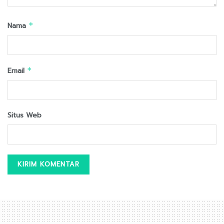
Nama
*
Email
*
Situs Web