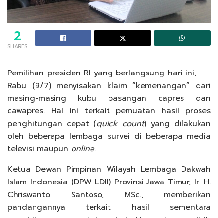
2
SHARES
Pemilihan presiden RI yang berlangsung hari ini,
Rabu (9/7) menyisakan klaim “kemenangan” dari
masing-masing kubu pasangan capres dan
cawapres. Hal ini terkait pemuatan hasil proses
penghitungan cepat (
quick
count
) yang dilakukan
oleh beberapa lembaga survei di beberapa media
televisi maupun
online
.
Ketua Dewan Pimpinan Wilayah Lembaga Dakwah
Islam Indonesia (DPW LDII) Provinsi Jawa Timur, Ir. H.
Chriswanto Santoso, MSc., memberikan
pandangannya terkait hasil sementara