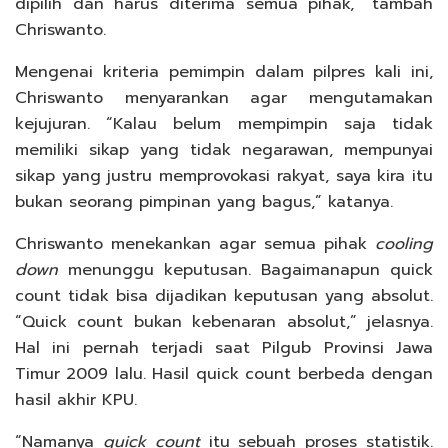
dipilih dan harus diterima semua pihak,” tambah
Chriswanto.
Mengenai kriteria pemimpin dalam pilpres kali ini,
Chriswanto menyarankan agar mengutamakan
kejujuran. “Kalau belum mempimpin saja tidak
memiliki sikap yang tidak negarawan, mempunyai
sikap yang justru memprovokasi rakyat, saya kira itu
bukan seorang pimpinan yang bagus,” katanya.
Chriswanto menekankan agar semua pihak
cooling
down
menunggu keputusan. Bagaimanapun quick
count tidak bisa dijadikan keputusan yang absolut.
“Quick count bukan kebenaran absolut,” jelasnya.
Hal ini pernah terjadi saat Pilgub Provinsi Jawa
Timur 2009 lalu. Hasil quick count berbeda dengan
hasil akhir KPU.
“Namanya
quick
count
itu sebuah proses statistik.