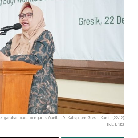
engarahan pada pengurus Wanita LDII Kabupaten Gresik, Kamis (22/12).
Dok: LINES.