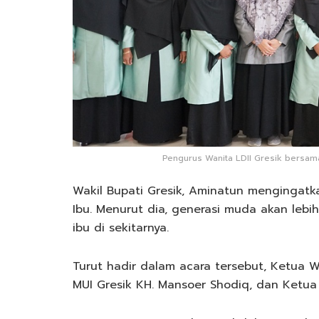
Pengurus Wanita LDII Gresik bersama
Wakil Bupati Gresik, Aminatun mengingatka
Ibu. Menurut dia, generasi muda akan le
ibu di sekitarnya.
Turut hadir dalam acara tersebut, Ketua Wa
MUI Gresik KH. Mansoer Shodiq, dan Ketua 