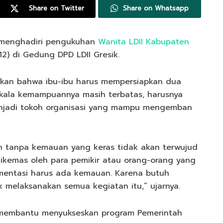
Share on Twitter
Share on Whatsapp
, menghadiri pengukuhan
Wanita LDII Kabupaten
2) di Gedung DPD LDII Gresik.
ikan bahwa ibu-ibu harus mempersiapkan dua
kala kemampuannya masih terbatas, harusnya
menjadi tokoh organisasi yang mampu mengemban
 tanpa kemauan yang keras tidak akan terwujud
 dikemas oleh para pemikir atau orang-orang yang
mentasi harus ada kemauan. Karena butuh
melaksanakan semua kegiatan itu,” ujarnya.
t membantu menyukseskan program Pemerintah