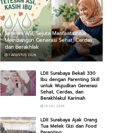
Setetes ASI, Sejuta Manfaat untuk
Membangun Generasi Sehat, Cerdas,
dan Berakhlak
1 AGUSTUS 2026
LDII Surabaya Bekali 330
Ibu dengan Parenting Skill
untuk Wujudkan Generasi
Sehat, Cerdas, dan
Berakhlakul Karimah
19 JULI 2026
LDII Surabaya Ajak Orang
Tua Melek Gizi dan Food
Parenting