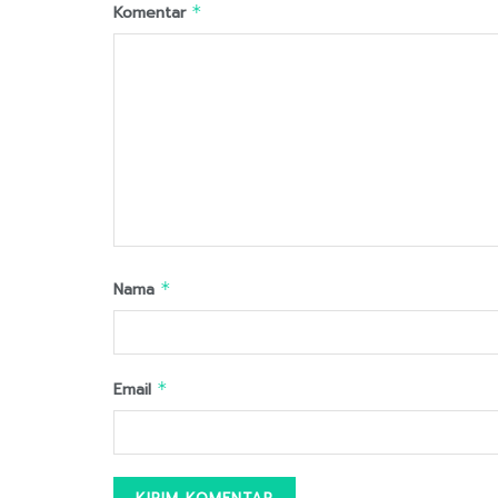
Komentar
*
Nama
*
Email
*