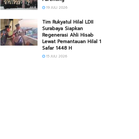
19 JULI 2026
Tim Rukyatul Hilal LDII
Surabaya Siapkan
Regenerasi Ahli Hisab
Lewat Pemantauan Hilal 1
Safar 1448 H
15 JULI 2026