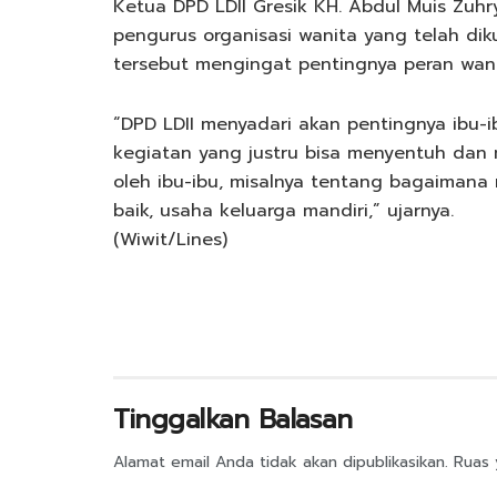
Ketua DPD LDII Gresik KH. Abdul Muis Zuh
pengurus organisasi wanita yang telah di
tersebut mengingat pentingnya peran wani
“DPD LDII menyadari akan pentingnya ibu-
kegiatan yang justru bisa menyentuh dan m
oleh ibu-ibu, misalnya tentang bagaimana
baik, usaha keluarga mandiri,” ujarnya.
(Wiwit/Lines)
Tinggalkan Balasan
Alamat email Anda tidak akan dipublikasikan.
Ruas 