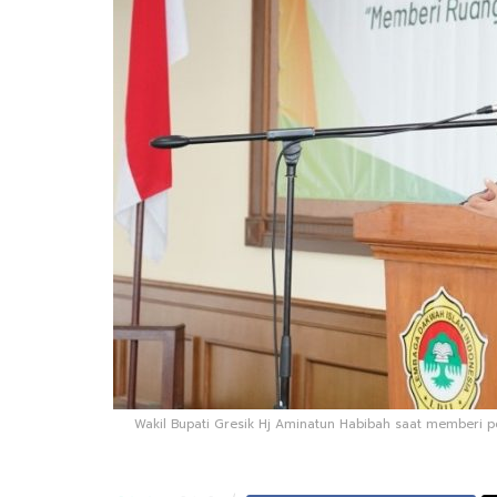
Wakil Bupati Gresik Hj Aminatun Habibah saat memberi p