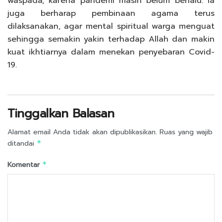
waspada, karena pandemi masih belum berlalu. Ia
juga berharap pembinaan agama terus
dilaksanakan, agar mental spiritual warga menguat
sehingga semakin yakin terhadap Allah dan makin
kuat ikhtiarnya dalam menekan penyebaran Covid-
19.
Tinggalkan Balasan
Alamat email Anda tidak akan dipublikasikan.
Ruas yang wajib
ditandai
*
Komentar
*