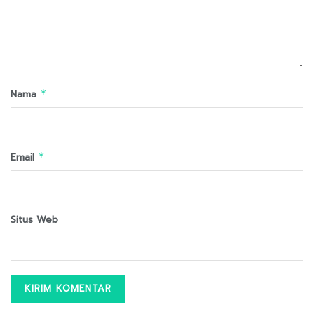
Nama
*
Email
*
Situs Web