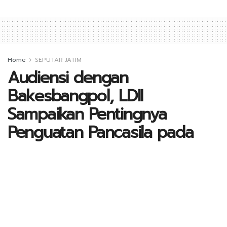
Home
SEPUTAR JATIM
Audiensi dengan
Bakesbangpol, LDII
Sampaikan Pentingnya
Penguatan Pancasila pada
Generasi Muda
A
by
Kontributor_Jatim
10 Desember 2021
A