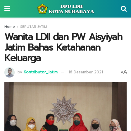
Home
SEPUTAR JATIM
Wanita LDII dan PW Aisyiyah
Jatim Bahas Ketahanan
Keluarga
A
by
Kontributor_Jatim
16 Desember 2021
A