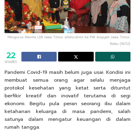
Pengurus Wanita LDII Jawa Timur silaturahim ke PW Aisyiyah Jawa Timur,
Rabu (16/12).
22
SHARES
Pandemi Covid-19 masih belum juga usai. Kondisi ini
membuat semua orang agar selalu menjaga
protokol kesehatan yang ketat serta dituntut
berfikir kreatif dan inovatif terutama di segi
ekonomi. Begitu pula peran seorang ibu dalam
ketahanan keluarga di masa pandemi, salah
satunya dalam mengatur keuangan di dalam
rumah tangga.