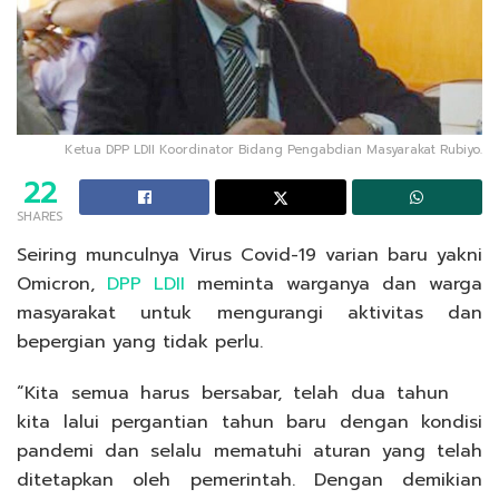
Ketua DPP LDII Koordinator Bidang Pengabdian Masyarakat Rubiyo.
22
SHARES
Seiring munculnya Virus Covid-19 varian baru yakni
Omicron,
DPP LDII
meminta warganya dan warga
masyarakat untuk mengurangi aktivitas dan
bepergian yang tidak perlu.
“Kita semua harus bersabar, telah dua tahun
kita lalui pergantian tahun baru dengan kondisi
pandemi dan selalu mematuhi aturan yang telah
ditetapkan oleh pemerintah. Dengan demikian