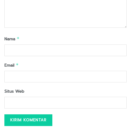
Nama
*
Email
*
Situs Web