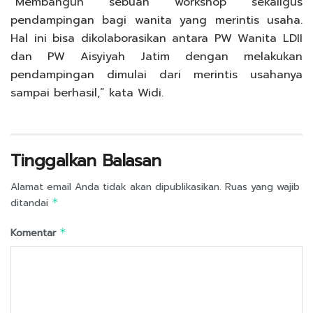
“Membangun sebuah workshop sekaligus
pendampingan bagi wanita yang merintis usaha.
Hal ini bisa dikolaborasikan antara PW Wanita LDII
dan PW Aisyiyah Jatim dengan melakukan
pendampingan dimulai dari merintis usahanya
sampai berhasil,” kata Widi.
Tinggalkan Balasan
Alamat email Anda tidak akan dipublikasikan.
Ruas yang wajib
ditandai
*
Komentar
*