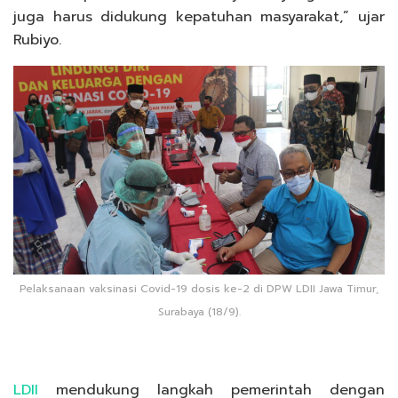
juga harus didukung kepatuhan masyarakat,” ujar
Rubiyo.
Pelaksanaan vaksinasi Covid-19 dosis ke-2 di DPW LDII Jawa Timur,
Surabaya (18/9).
LDII
mendukung langkah pemerintah dengan