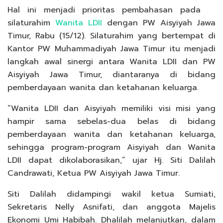
Hal ini menjadi prioritas pembahasan pada
silaturahim
Wanita LDII
dengan PW Aisyiyah Jawa
Timur, Rabu (15/12). Silaturahim yang bertempat di
Kantor PW Muhammadiyah Jawa Timur itu menjadi
langkah awal sinergi antara Wanita LDII dan PW
Aisyiyah Jawa Timur, diantaranya di bidang
pemberdayaan wanita dan ketahanan keluarga.
“Wanita LDII dan Aisyiyah memiliki visi misi yang
hampir sama sebelas-dua belas di bidang
pemberdayaan wanita dan ketahanan keluarga,
sehingga program-program Aisyiyah dan Wanita
LDII dapat dikolaborasikan,” ujar Hj. Siti Dalilah
Candrawati, Ketua PW Aisyiyah Jawa Timur.
Siti Dalilah didampingi wakil ketua Sumiati,
Sekretaris Nelly Asnifati, dan anggota Majelis
Ekonomi Umi Habibah. Dhalilah melanjutkan, dalam