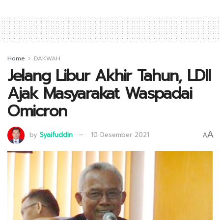
Home
DAKWAH
Jelang Libur Akhir Tahun, LDII
Ajak Masyarakat Waspadai
Omicron
A
by
Syaifuddin
10 Desember 2021
A