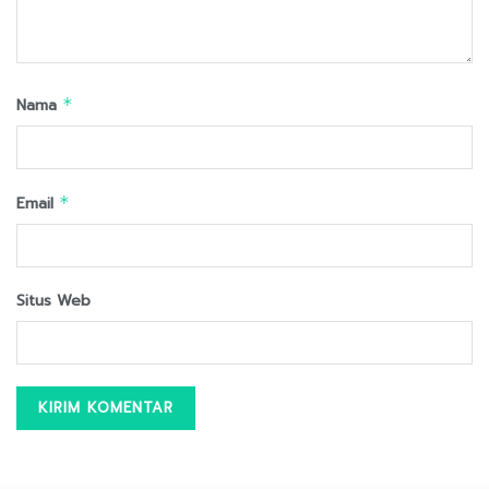
Nama
*
Email
*
Situs Web