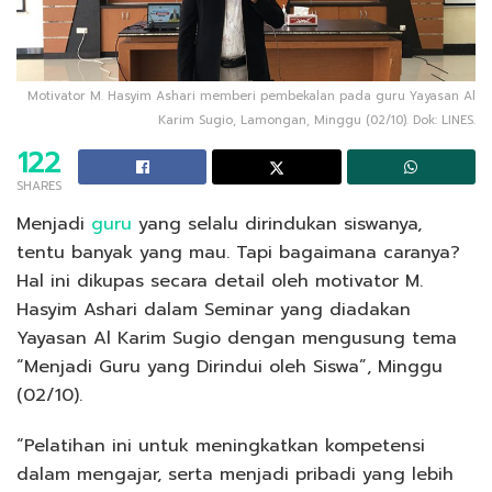
Motivator M. Hasyim Ashari memberi pembekalan pada guru Yayasan Al
Karim Sugio, Lamongan, Minggu (02/10). Dok: LINES.
122
SHARES
Menjadi
guru
yang selalu dirindukan siswanya,
tentu banyak yang mau. Tapi bagaimana caranya?
Hal ini dikupas secara detail oleh motivator M.
Hasyim Ashari dalam Seminar yang diadakan
Yayasan Al Karim Sugio dengan mengusung tema
“Menjadi Guru yang Dirindui oleh Siswa”, Minggu
(02/10).
“Pelatihan ini untuk meningkatkan kompetensi
dalam mengajar, serta menjadi pribadi yang lebih