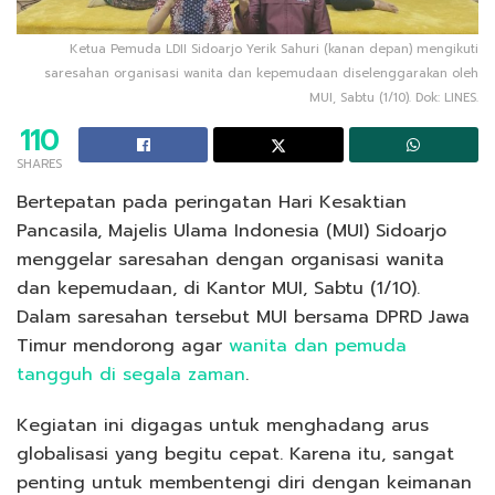
Ketua Pemuda LDII Sidoarjo Yerik Sahuri (kanan depan) mengikuti
saresahan organisasi wanita dan kepemudaan diselenggarakan oleh
MUI, Sabtu (1/10). Dok: LINES.
110
SHARES
Bertepatan pada peringatan Hari Kesaktian
Pancasila, Majelis Ulama Indonesia (MUI) Sidoarjo
menggelar saresahan dengan organisasi wanita
dan kepemudaan, di Kantor MUI, Sabtu (1/10).
Dalam saresahan tersebut MUI bersama DPRD Jawa
Timur mendorong agar
wanita dan pemuda
tangguh di segala zaman
.
Kegiatan ini digagas untuk menghadang arus
globalisasi yang begitu cepat. Karena itu, sangat
penting untuk membentengi diri dengan keimanan