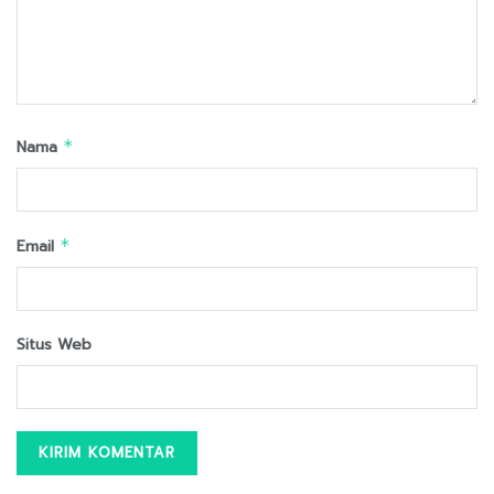
Nama
*
Email
*
Situs Web