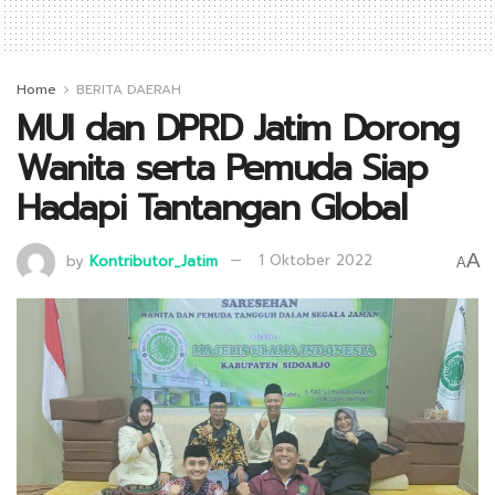
Home
BERITA DAERAH
MUI dan DPRD Jatim Dorong
Wanita serta Pemuda Siap
Hadapi Tantangan Global
A
by
Kontributor_Jatim
1 Oktober 2022
A