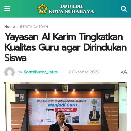
Home
BERITA DAERAH
Yayasan Al Karim Tingkatkan
Kualitas Guru agar Dirindukan
Siswa
A
by
Kontributor_Jatim
2 Oktober 2022
A