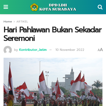
Home
ARTIKEL
Hari Pahlawan Bukan Sekadar
Seremoni
A
by
Kontributor_Jatim
10 November 2022
A