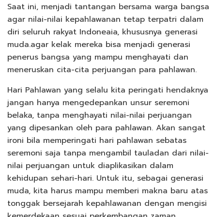
Saat ini, menjadi tantangan bersama warga bangsa
agar nilai-nilai kepahlawanan tetap terpatri dalam
diri seluruh rakyat Indoneaia, khususnya generasi
muda.agar kelak mereka bisa menjadi generasi
penerus bangsa yang mampu menghayati dan
meneruskan cita-cita perjuangan para pahlawan.
Hari Pahlawan yang selalu kita peringati hendaknya
jangan hanya mengedepankan unsur seremoni
belaka, tanpa menghayati nilai-nilai perjuangan
yang dipesankan oleh para pahlawan. Akan sangat
ironi bila memperingati hari pahlawan sebatas
seremoni saja tanpa mengambil tauladan dari nilai-
nilai perjuangan untuk diaplikasikan dalam
kehidupan sehari-hari. Untuk itu, sebagai generasi
muda, kita harus mampu memberi makna baru atas
tonggak bersejarah kepahlawanan dengan mengisi
kemerdekaan sesuai perkembangan zaman.