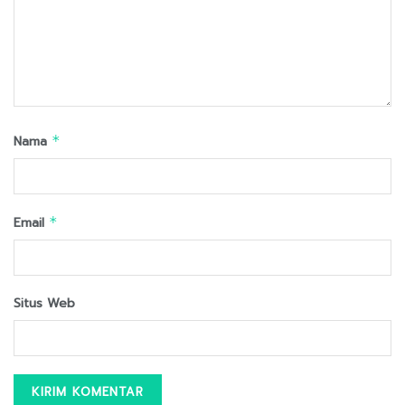
Nama
*
Email
*
Situs Web