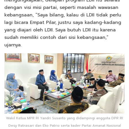
mengungkapkan, delapan program LDII itu selaras
dengan visi misi partai, seperti masalah wawasan
kebangsaan, “Saya bilang, kalau di LDII tidak perlu
lagi bicara Empat Pilar, justru saya kadang-kadang
yang diajari oleh LDII. Saya butuh LDII itu karena
sudah memiliki contoh dari sisi kebangsaan,”
ujarnya.
Wakil Ketua MPR RI Yandri Susanto yang didampingi anggota DPR RI
Desy Ratnasari dan Eko Patrio serta kader Partai Amanat Nasional