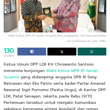
Wakil Ketua MPR RI Yandri Susanto (kiri) ungkapkan, LDII Mencerminkan
Ke-Indonesia-an. Dok: LINES.
130
SHARES
Ketua Umum DPP LDII KH Chriswanto Santoso
menerima kunjungan
Wakil Ketua MPR RI Yandri
Susanto
yang didampingi anggota DPR RI Desy
Ratnasari dan Eko Patrio serta kader Partai Amanat
Nasional Sigit Purnomo (Pasha Ungu), di Kantor DPP
LDII, Patal Senayan, Jakarta, pada Rabu (9/11).
Pertemuan tersebut untuk menjalin komunikasi
sekaligus kerjasama antara legislatif dan ormas