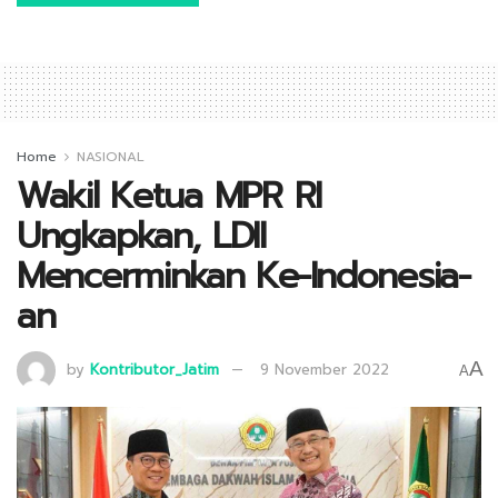
Home
NASIONAL
Wakil Ketua MPR RI
Ungkapkan, LDII
Mencerminkan Ke-Indonesia-
an
A
by
Kontributor_Jatim
9 November 2022
A