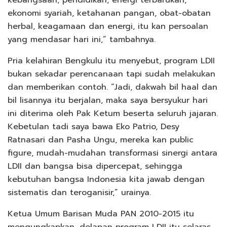
kebangsaan, pendidikan, energi terbarukan,
ekonomi syariah, ketahanan pangan, obat-obatan
herbal, keagamaan dan energi, itu kan persoalan
yang mendasar hari ini,” tambahnya.
Pria kelahiran Bengkulu itu menyebut, program LDII
bukan sekadar perencanaan tapi sudah melakukan
dan memberikan contoh. “Jadi, dakwah bil haal dan
bil lisannya itu berjalan, maka saya bersyukur hari
ini diterima oleh Pak Ketum beserta seluruh jajaran.
Kebetulan tadi saya bawa Eko Patrio, Desy
Ratnasari dan Pasha Ungu, mereka kan public
figure, mudah-mudahan transformasi sinergi antara
LDII dan bangsa bisa dipercepat, sehingga
kebutuhan bangsa Indonesia kita jawab dengan
sistematis dan teroganisir,” urainya.
Ketua Umum Barisan Muda PAN 2010-2015 itu