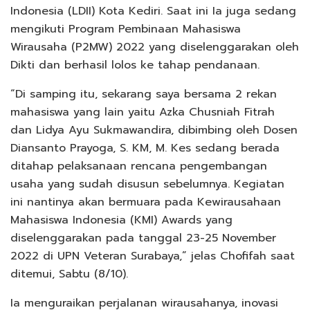
Indonesia (LDII) Kota Kediri. Saat ini Ia juga sedang
mengikuti Program Pembinaan Mahasiswa
Wirausaha (P2MW) 2022 yang diselenggarakan oleh
Dikti dan berhasil lolos ke tahap pendanaan.
“Di samping itu, sekarang saya bersama 2 rekan
mahasiswa yang lain yaitu Azka Chusniah Fitrah
dan Lidya Ayu Sukmawandira, dibimbing oleh Dosen
Diansanto Prayoga, S. KM, M. Kes sedang berada
ditahap pelaksanaan rencana pengembangan
usaha yang sudah disusun sebelumnya. Kegiatan
ini nantinya akan bermuara pada Kewirausahaan
Mahasiswa Indonesia (KMI) Awards yang
diselenggarakan pada tanggal 23-25 November
2022 di UPN Veteran Surabaya,” jelas Chofifah saat
ditemui, Sabtu (8/10).
Ia menguraikan perjalanan wirausahanya, inovasi