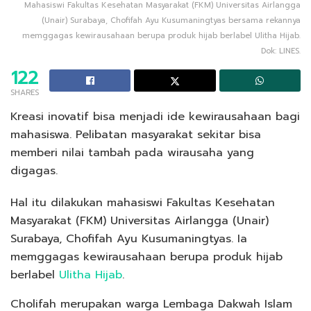
Mahasiswi Fakultas Kesehatan Masyarakat (FKM) Universitas Airlangga
(Unair) Surabaya, Chofifah Ayu Kusumaningtyas bersama rekannya
memggagas kewirausahaan berupa produk hijab berlabel Ulitha Hijab.
Dok: LINES.
122
SHARES
Kreasi inovatif bisa menjadi ide kewirausahaan bagi
mahasiswa. Pelibatan masyarakat sekitar bisa
memberi nilai tambah pada wirausaha yang
digagas.
Hal itu dilakukan mahasiswi Fakultas Kesehatan
Masyarakat (FKM) Universitas Airlangga (Unair)
Surabaya, Chofifah Ayu Kusumaningtyas. Ia
memggagas kewirausahaan berupa produk hijab
berlabel
Ulitha Hijab
.
Cholifah merupakan warga Lembaga Dakwah Islam