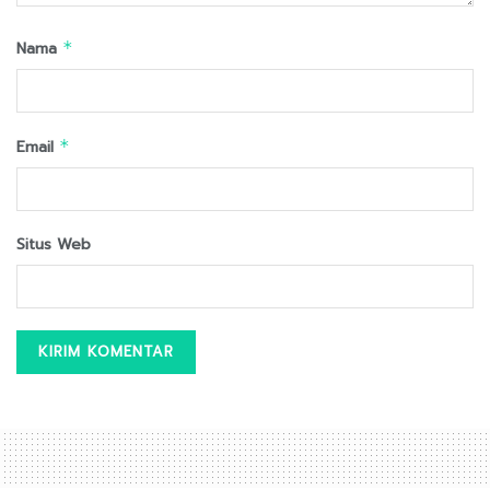
Nama
*
Email
*
Situs Web