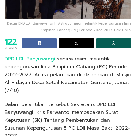
Ketua DPD LDII Banyuwangi H Astro Junaedi melantik kepengurusan lima
Pimpinan Cabang (PC) Periode 2022-2027. Dok: LINES.
122
SHARES
DPD LDII Banyuwangi
secara resmi melantik
kepengurusan lima Pimpinan Cabang (PC) Periode
2022-2027. Acara pelantikan dilaksanakan di Masjid
Al Hidayah Desa Setail Kecamatan Genteng, Jumat
(7/10).
Dalam pelantikan tersebut Sekretaris DPD LDII
Banyuwangi, Kris Parwanto, membacakan Surat
Keputusan (SK) Tentang Pembentukan dan
Susunan Kepengurusan 5 PC LDII Masa Bakti 2022-