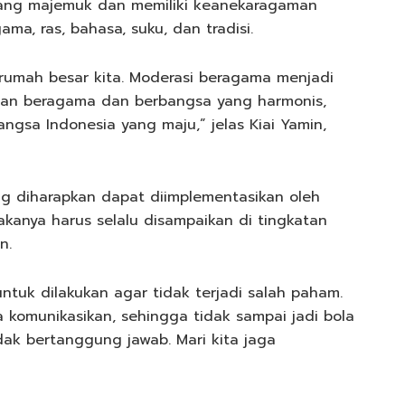
 yang majemuk dan memiliki keanekaragaman
a, ras, bahasa, suku, dan tradisi.
rumah besar kita. Moderasi beragama menjadi
an beragama dan berbangsa yang harmonis,
ngsa Indonesia yang maju,” jelas Kiai Yamin,
 diharapkan dapat diimplementasikan oleh
kanya harus selalu disampaikan di tingkatan
n.
ntuk dilakukan agar tidak terjadi salah paham.
a komunikasikan, sehingga tidak sampai jadi bola
dak bertanggung jawab. Mari kita jaga