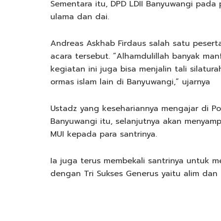
Sementara itu, DPD LDII Banyuwangi pada 
ulama dan dai.
Andreas Askhab Firdaus salah satu peserta
acara tersebut. ”Alhamdulillah banyak man
kegiatan ini juga bisa menjalin tali silat
ormas islam lain di Banyuwangi,” ujarnya
Ustadz yang kesehariannya mengajar di P
Banyuwangi itu, selanjutnya akan menyamp
MUI kepada para santrinya.
Ia juga terus membekali santrinya untuk 
dengan Tri Sukses Generus yaitu alim dan f