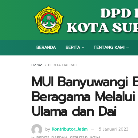
BERANDA
BERITA
TENTANG KAMI
Home
BERITA DAERAH
MUI Banyuwangi 
Beragama Melalui
Ulama dan Dai
by
Kontributor_Jatim
5 Januari 2023