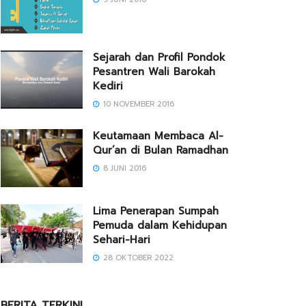
Sejarah dan Profil Pondok
Pesantren Wali Barokah
Kediri
10 NOVEMBER 2016
Keutamaan Membaca Al-
Qur’an di Bulan Ramadhan
8 JUNI 2016
Lima Penerapan Sumpah
Pemuda dalam Kehidupan
Sehari-Hari
28 OKTOBER 2022
BERITA TERKINI