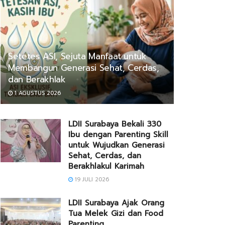
Setetes ASI, Sejuta Manfaat untuk
Membangun Generasi Sehat, Cerdas,
dan Berakhlak
1 AGUSTUS 2026
LDII Surabaya Bekali 330
Ibu dengan Parenting Skill
untuk Wujudkan Generasi
Sehat, Cerdas, dan
Berakhlakul Karimah
19 JULI 2026
LDII Surabaya Ajak Orang
Tua Melek Gizi dan Food
Parenting