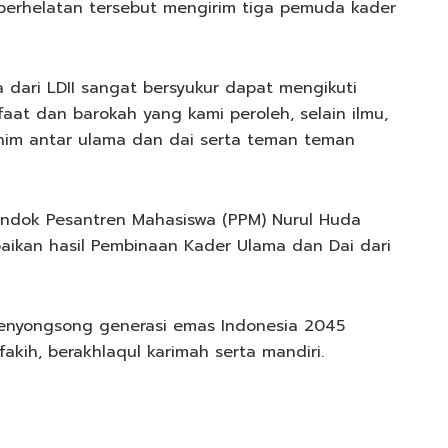
perhelatan tersebut mengirim tiga pemuda kader
 dari LDII sangat bersyukur dapat mengikuti
faat dan barokah yang kami peroleh, selain ilmu,
urahim antar ulama dan dai serta teman teman
ondok Pesantren Mahasiswa (PPM) Nurul Huda
aikan hasil Pembinaan Kader Ulama dan Dai dari
menyongsong generasi emas Indonesia 2045
akih, berakhlaqul karimah serta mandiri.