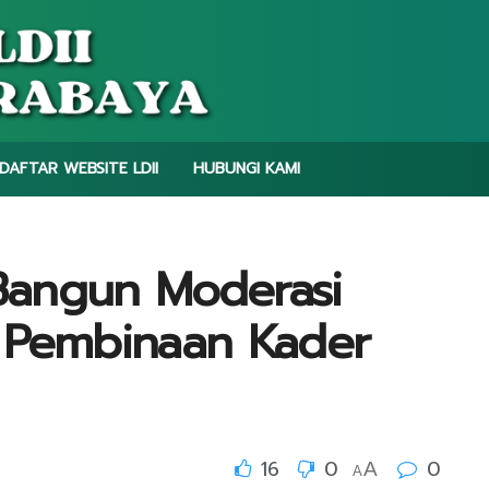
DAFTAR WEBSITE LDII
HUBUNGI KAMI
Bangun Moderasi
 Pembinaan Kader
16
0
0
A
A