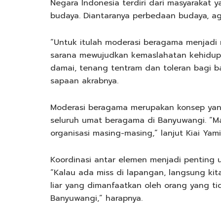
Negara Indonesia terdiri dari masyarakat
budaya. Diantaranya perbedaan budaya, agam
“Untuk itulah moderasi beragama menjadi 
sarana mewujudkan kemaslahatan kehidup
damai, tenang tentram dan toleran bagi ba
sapaan akrabnya.
Moderasi beragama merupakan konsep yang
seluruh umat beragama di Banyuwangi. “Ma
organisasi masing-masing,” lanjut Kiai Yami
Koordinasi antar elemen menjadi penting u
“Kalau ada miss di lapangan, langsung kit
liar yang dimanfaatkan oleh orang yang ti
Banyuwangi,” harapnya.