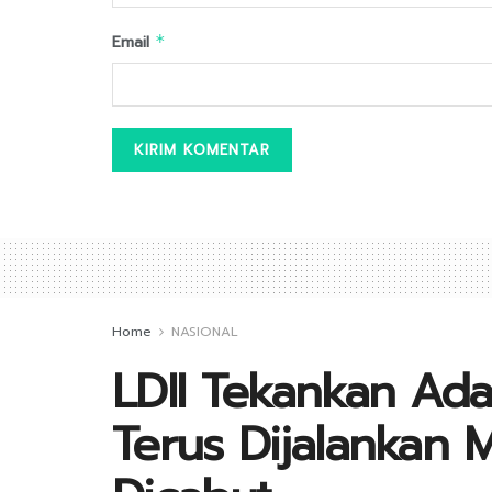
Email
*
Home
NASIONAL
LDII Tekankan Ad
Terus Dijalankan