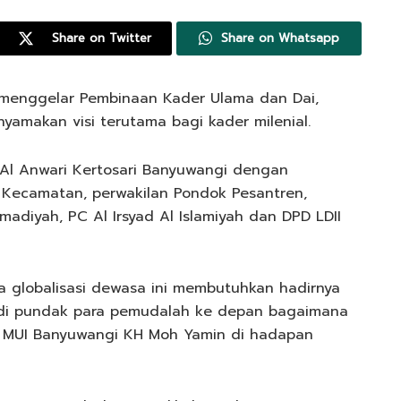
Share on Twitter
Share on Whatsapp
menggelar Pembinaan Kader Ulama dan Dai,
nyamakan visi terutama bagi kader milenial.
 Al Anwari Kertosari Banyuwangi dengan
 Kecamatan, perwakilan Pondok Pesantren,
diyah, PC Al Irsyad Al Islamiyah dan DPD LDII
 globalisasi dewasa ini membutuhkan hadirnya
i di pundak para pemudalah ke depan bagaimana
a MUI Banyuwangi KH Moh Yamin di hadapan