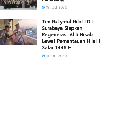
19 JULI 2026
Tim Rukyatul Hilal LDII
Surabaya Siapkan
Regenerasi Ahli Hisab
Lewat Pemantauan Hilal 1
Safar 1448 H
15 JULI 2026