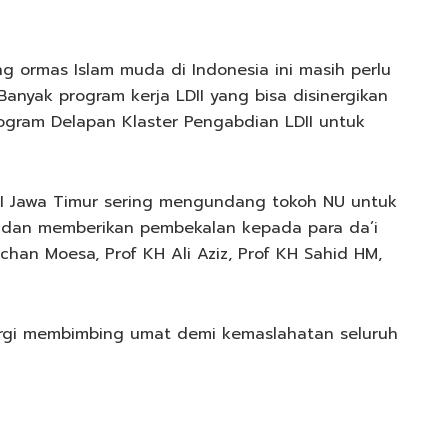
g ormas Islam muda di Indonesia ini masih perlu
Banyak program kerja LDII yang bisa disinergikan
gram Delapan Klaster Pengabdian LDII untuk
I Jawa Timur sering mengundang tokoh NU untuk
 dan memberikan pembekalan kepada para da’i
schan Moesa, Prof KH Ali Aziz, Prof KH Sahid HM,
inergi membimbing umat demi kemaslahatan seluruh