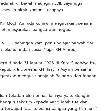
adalah di bawah naungan LDII. Saya juga
ses ila akhiri zaman,” ucapnya.
r KH Moch Amrodji Konawi mengatakan, selama
oleh masyarakat, bangsa dan negara.
 LDII, sehingga kami perlu belajar banyak dari
, ekonomi dan sosial,” ujar KH Amrodji.
rdiri pada 31 Januari 1926 di Kota Surabaya itu,
epublik Indonesia. KH Hasyim Asy’ari bersama
pergerakan mengusir penjajah Belanda dan Jepang
ikan teladan oleh ormas lainnya yaitu dengan
bangun takdzim kepada yang lebih tua dan
a terwujud rasa toleransi bangsa yang harmoni,”