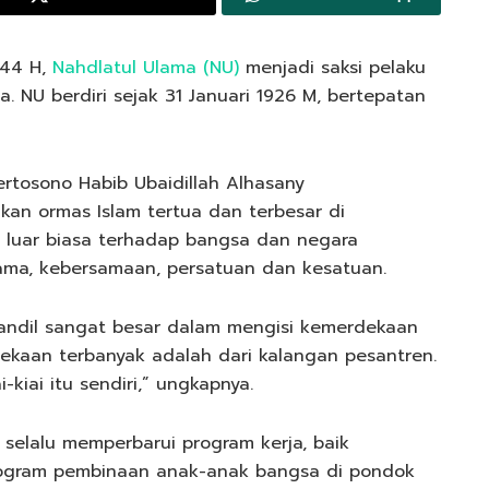
444 H,
Nahdlatul Ulama (NU)
menjadi saksi pelaku
a. NU berdiri sejak 31 Januari 1926 M, bertepatan
rtosono Habib Ubaidillah Alhasany
an ormas Islam tertua dan terbesar di
usi luar biasa terhadap bangsa dan negara
ama, kebersamaan, persatuan dan kesatuan.
 andil sangat besar dalam mengisi kemerdekaan
ekaan terbanyak adalah dari kalangan pesantren.
kiai itu sendiri,” ungkapnya.
selalu memperbarui program kerja, baik
gram pembinaan anak-anak bangsa di pondok