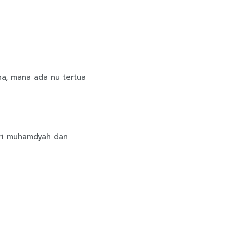
a, mana ada nu tertua
iri muhamdyah dan