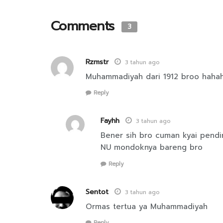
Comments
3
Rzmstr
3 tahun ago
Muhammadiyah dari 1912 broo hahah
Reply
Fayhh
3 tahun ago
Bener sih bro cuman kyai pend
NU mondoknya bareng bro
Reply
Sentot
3 tahun ago
Ormas tertua ya Muhammadiyah
Reply