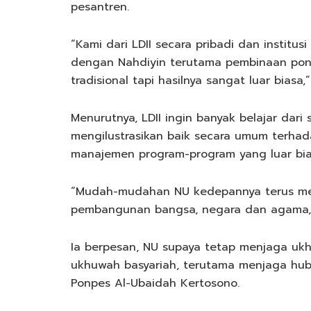
pesantren.
“Kami dari LDII secara pribadi dan institus
dengan Nahdiyin terutama pembinaan pond
tradisional tapi hasilnya sangat luar biasa,”
Menurutnya, LDII ingin banyak belajar dari
mengilustrasikan baik secara umum terha
manajemen program-program yang luar bia
“Mudah-mudahan NU kedepannya terus mem
pembangunan bangsa, negara dan agama,”
Ia berpesan, NU supaya tetap menjaga uk
ukhuwah basyariah, terutama menjaga hub
Ponpes Al-Ubaidah Kertosono.