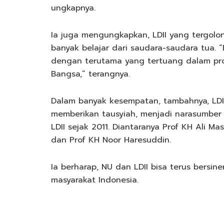
ungkapnya.
Ia juga mengungkapkan, LDII yang tergolon
banyak belajar dari saudara-saudara tua. “
dengan terutama yang tertuang dalam pro
Bangsa,” terangnya.
Dalam banyak kesempatan, tambahnya, LDI
memberikan tausyiah, menjadi narasumber
LDII sejak 2011. Diantaranya Prof KH Ali Ma
dan Prof KH Noor Haresuddin.
Ia berharap, NU dan LDII bisa terus bers
masyarakat Indonesia.