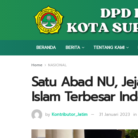
BERANDA
BERITA
TENTANG KAMI
Home
NASIONAL
Satu Abad NU, Je
Islam Terbesar In
by
Kontributor_Jatim
31 Januari 2023
in