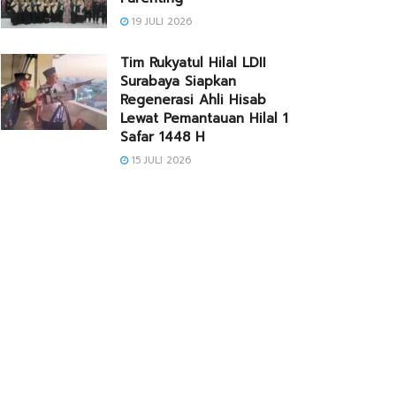
19 JULI 2026
Tim Rukyatul Hilal LDII
Surabaya Siapkan
Regenerasi Ahli Hisab
Lewat Pemantauan Hilal 1
Safar 1448 H
15 JULI 2026