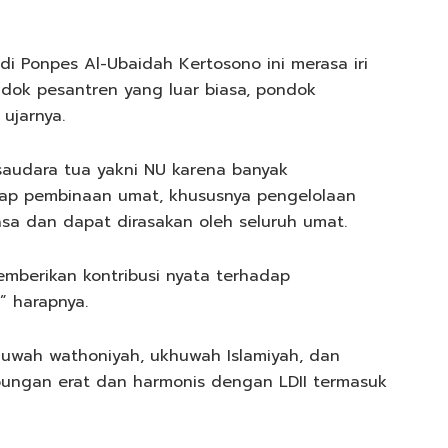
i di Ponpes Al-Ubaidah Kertosono ini merasa iri
ok pesantren yang luar biasa, pondok
 ujarnya.
 saudara tua yakni NU karena banyak
dap pembinaan umat, khususnya pengelolaan
sa dan dapat dirasakan oleh seluruh umat.
berikan kontribusi nyata terhadap
 harapnya.
huwah wathoniyah, ukhuwah Islamiyah, dan
ungan erat dan harmonis dengan LDII termasuk