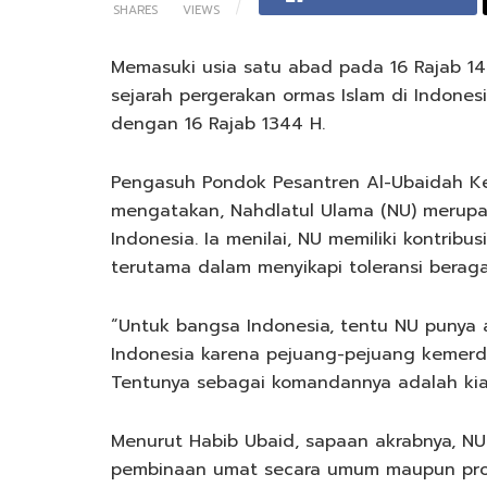
SHARES
VIEWS
Memasuki usia satu abad pada 16 Rajab 1
sejarah pergerakan ormas Islam di Indonesi
dengan 16 Rajab 1344 H.
Pengasuh Pondok Pesantren Al-Ubaidah Ke
mengatakan, Nahdlatul Ulama (NU) merupak
Indonesia. Ia menilai, NU memiliki kontrib
terutama dalam menyikapi toleransi berag
“Untuk bangsa Indonesia, tentu NU punya
Indonesia karena pejuang-pejuang kemerd
Tentunya sebagai komandannya adalah kiai-
Menurut Habib Ubaid, sapaan akrabnya, NU 
pembinaan umat secara umum maupun pro