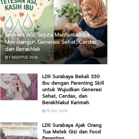
Setetes ASI, Sejuta Manfaat untuk
Membangun Generasi Sehat, Cerdas,
dan Berakhlak
1 AGUSTUS 2026
LDII Surabaya Bekali 330
Ibu dengan Parenting Skill
untuk Wujudkan Generasi
Sehat, Cerdas, dan
Berakhlakul Karimah
19 JULI 2026
LDII Surabaya Ajak Orang
Tua Melek Gizi dan Food
Parenting