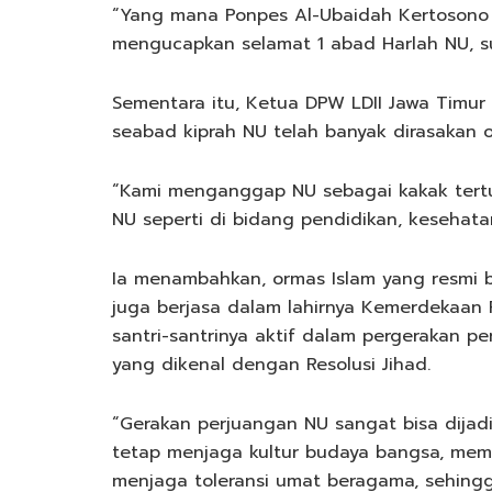
“Yang mana Ponpes Al-Ubaidah Kertosono 
mengucapkan selamat 1 abad Harlah NU, suk
Sementara itu, Ketua DPW LDII Jawa Timu
seabad kiprah NU telah banyak dirasakan 
“Kami menganggap NU sebagai kakak tertua
NU seperti di bidang pendidikan, kesehatan
Ia menambahkan, ormas Islam yang resmi be
juga berjasa dalam lahirnya Kemerdekaan R
santri-santrinya aktif dalam pergerakan 
yang dikenal dengan Resolusi Jihad.
“Gerakan perjuangan NU sangat bisa dijad
tetap menjaga kultur budaya bangsa, mem
menjaga toleransi umat beragama, sehingg