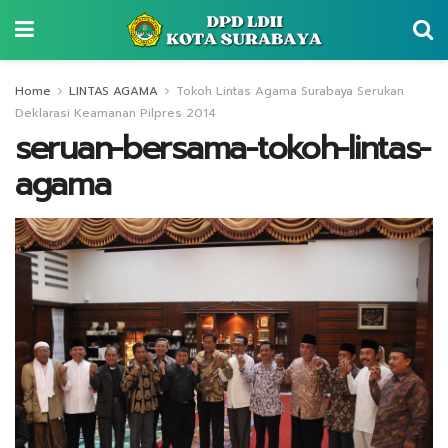
Home
LINTAS AGAMA
Tokoh Lintas Agama Surabaya Serukan
Deklarasi Keamanan Pilpres 2014
seruan-bersama-tokoh-lintas-
agama