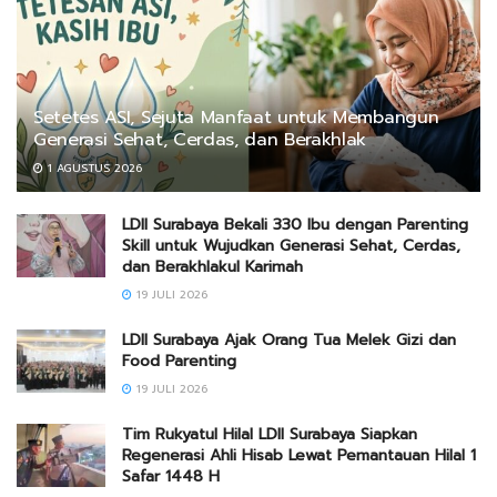
Setetes ASI, Sejuta Manfaat untuk Membangun
Generasi Sehat, Cerdas, dan Berakhlak
1 AGUSTUS 2026
LDII Surabaya Bekali 330 Ibu dengan Parenting
Skill untuk Wujudkan Generasi Sehat, Cerdas,
dan Berakhlakul Karimah
19 JULI 2026
LDII Surabaya Ajak Orang Tua Melek Gizi dan
Food Parenting
19 JULI 2026
Tim Rukyatul Hilal LDII Surabaya Siapkan
Regenerasi Ahli Hisab Lewat Pemantauan Hilal 1
Safar 1448 H